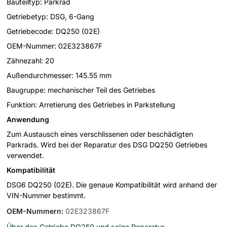
Bauteiltyp: Parkrad
Getriebetyp: DSG, 6-Gang
Getriebecode: DQ250 (02E)
OEM-Nummer: 02E323867F
Zähnezahl: 20
Außendurchmesser: 145.55 mm
Baugruppe: mechanischer Teil des Getriebes
Funktion: Arretierung des Getriebes in Parkstellung
Anwendung
Zum Austausch eines verschlissenen oder beschädigten
Parkrads. Wird bei der Reparatur des DSG DQ250 Getriebes
verwendet.
Kompatibilität
DSG6 DQ250 (02E). Die genaue Kompatibilität wird anhand der
VIN-Nummer bestimmt.
OEM-Nummern
:
02E323867F
Über das Getriebe DQ250 und seine Reparatur
→