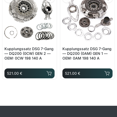
Kupplungssatz DSG 7-Gang
Kupplungssatz DSG 7-Gang
— DQ200 (0CW) GEN 2 —
— DQ200 (0AM) GEN 1 —
OEM: 0CW 198 140 A
OEM: 0AM 198 140 A
521.00 €
521.00 €