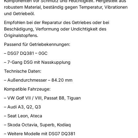
Komponenten vor Schmutz und Feuchtigkeit. Hergestellt aus
robustem Material, beständig gegen Temperatur, Vibrationen
und Getriebeöl.
Empfohlen bei der Reparatur des Getriebes oder bei
Beschädigung, Verformung oder Undichtigkeit des
Originalstopfens.
Passend für Getriebekennungen:
– DSG7 DQ381 – 0GC
– 7-Gang DSG mit Nasskupplung
Technische Daten:
– Außendurchmesser – 84.20 mm
Kompatible Fahrzeuge:
– VW Golf VII / VIII, Passat B8, Tiguan
– Audi A3, Q2, Q3
– Seat Leon, Ateca
– Skoda Octavia, Superb, Kodiaq
– Weitere Modelle mit DSG7 DQ381