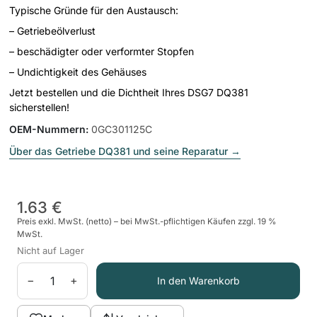
Typische Gründe für den Austausch:
– Getriebeölverlust
– beschädigter oder verformter Stopfen
– Undichtigkeit des Gehäuses
Jetzt bestellen und die Dichtheit Ihres DSG7 DQ381
sicherstellen!
OEM-Nummern
:
0GC301125C
Über das Getriebe DQ381 und seine Reparatur
→
1.63 €
Preis exkl. MwSt. (netto) – bei MwSt.-pflichtigen Käufen zzgl. 19 %
MwSt.
Nicht auf Lager
−
+
In den Warenkorb