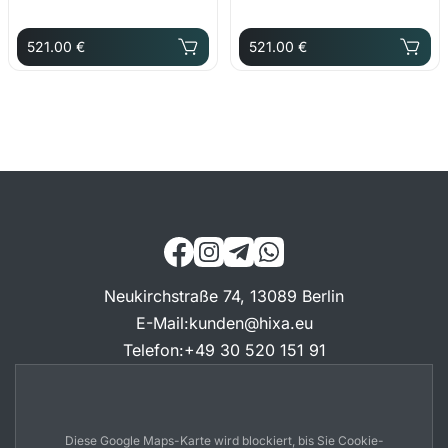
521.00 €
521.00 €
Neukirchstraße 74, 13089 Berlin
E-Mail
:
kunden@hixa.eu
Telefon
:
+49 30 520 151 91
Diese Google Maps-Karte wird blockiert, bis Sie Cookie-