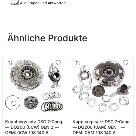
Alle Fragen und Antworten.
Ähnliche Produkte
Kupplungssatz DSG 7-Gang
Kupplungssatz DSG 7-Gang
— DQ200 (0CW) GEN 2 —
— DQ200 (0AM) GEN 1 —
OEM: 0CW 198 140 A
OEM: 0AM 198 140 A