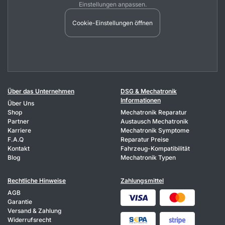
Einstellungen anpassen.
Cookie-Einstellungen öffnen
Über das Unternehmen
DSG & Mechatronik
Informationen
Über Uns
Shop
Mechatronik Reparatur
Partner
Austausch Mechatronik
Karriere
Mechatronik Symptome
F.A.Q
Reparatur Preise
Kontakt
Fahrzeug-Kompatibilität
Blog
Mechatronik Typen
Rechtliche Hinweise
Zahlungsmittel
AGB
Garantie
Versand & Zahlung
Widerrufsrecht