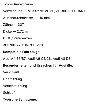
Typ — Reibscheibe
Verwendung — Multitronic VL-30/VL-300 (01J, 0AN)
Außendurchmesser — 110 mm
Zähne — 30T
Dicke — 2.72 mm
OEM / Referenzen:
305700-270; 151700-270
Kompatible Fahrzeuge:
Audi A4 B6/B7; Audi A6 C5/C6; Audi A8 D3
Besonderheiten und Ursachen für Ausfälle:
Verschleiß
Überhitzung
Verschmutzung
Schlupf
Typische Symptome: