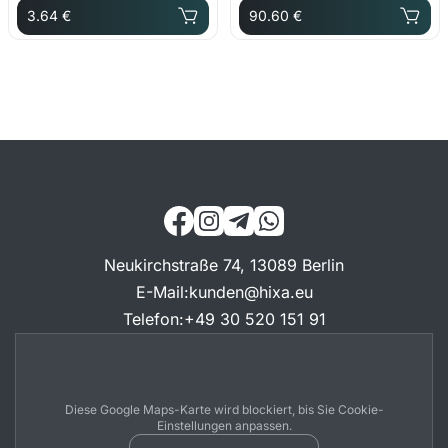
3.64 €
90.60 €
Neukirchstraße 74, 13089 Berlin
E-Mail
:
kunden@hixa.eu
Telefon
:
+49 30 520 151 91
Diese Google Maps-Karte wird blockiert, bis Sie Cookie-
Einstellungen anpassen.