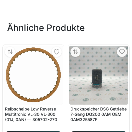
Ähnliche Produkte
Reibscheibe Low Reverse
Druckspeicher DSG Getriebe
Multitronic VL-30 VL-300
7-Gang DQ200 0AM OEM
(01J, 0AN) — 305702-270
0AM325587F