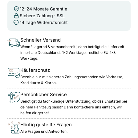
12–24 Monate Garantie
Sichere Zahlung · SSL
14 Tage Widerrufsrecht
Schneller Versand
Wenn 'Lagernd & versandbereit', dann beträgt die Lieferzeit
innerhalb Deutschlands 1-2 Werktage, restliche EU 2-3
Werktage.
Käuferschutz
Bezahle nur mit sicheren Zahlungsmethoden wie Vorkasse,
Kreditkarte & Klarna.
Persönlicher Service
Benötigst du fachkundige Unterstützung, ob das Ersatzteil bei
deinem Fahrzeug passt? Dann kontaktiere uns einfach, wir
helfen dir gerne!
Häufig gestellte Fragen
Alle Fragen und Antworten.