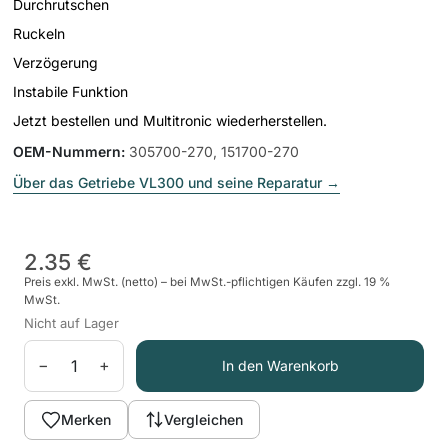
Durchrutschen
Ruckeln
Verzögerung
Instabile Funktion
Jetzt bestellen und Multitronic wiederherstellen.
OEM-Nummern
:
305700-270, 151700-270
Über das Getriebe VL300 und seine Reparatur
→
2.35 €
Preis exkl. MwSt. (netto) – bei MwSt.-pflichtigen Käufen zzgl. 19 %
MwSt.
Nicht auf Lager
−
+
In den Warenkorb
Merken
Vergleichen