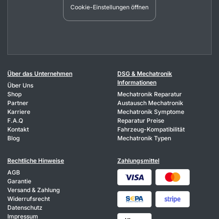
Cookie-Einstellungen öffnen
Über das Unternehmen
DSG & Mechatronik
Informationen
Über Uns
Shop
Mechatronik Reparatur
Partner
Austausch Mechatronik
Karriere
Mechatronik Symptome
F.A.Q
Reparatur Preise
Kontakt
Fahrzeug-Kompatibilität
Blog
Mechatronik Typen
Rechtliche Hinweise
Zahlungsmittel
AGB
Garantie
Versand & Zahlung
Widerrufsrecht
Datenschutz
Impressum