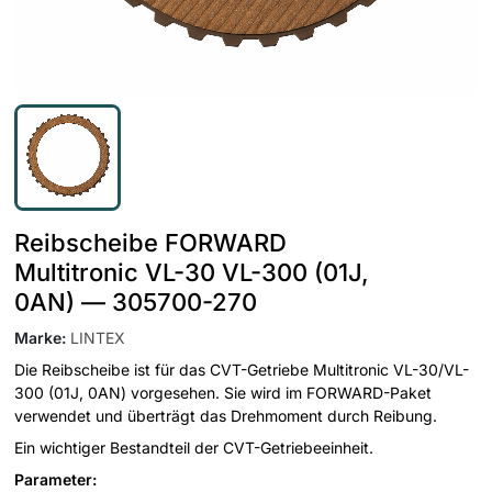
Reibscheibe FORWARD
Multitronic VL-30 VL-300 (01J,
0AN) — 305700-270
Marke
:
LINTEX
Die Reibscheibe ist für das CVT-Getriebe Multitronic VL-30/VL-
300 (01J, 0AN) vorgesehen. Sie wird im FORWARD-Paket
verwendet und überträgt das Drehmoment durch Reibung.
Ein wichtiger Bestandteil der CVT-Getriebeeinheit.
Parameter: