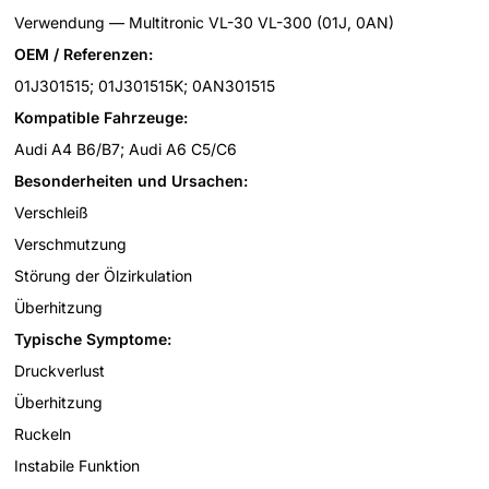
Verwendung — Multitronic VL-30 VL-300 (01J, 0AN)
OEM / Referenzen:
01J301515; 01J301515K; 0AN301515
Kompatible Fahrzeuge:
Audi A4 B6/B7; Audi A6 C5/C6
Besonderheiten und Ursachen:
Verschleiß
Verschmutzung
Störung der Ölzirkulation
Überhitzung
Typische Symptome:
Druckverlust
Überhitzung
Ruckeln
Instabile Funktion