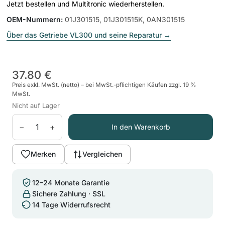
Jetzt bestellen und Multitronic wiederherstellen.
OEM-Nummern
:
01J301515, 01J301515K, 0AN301515
Über das Getriebe VL300 und seine Reparatur
→
37.80 €
Preis exkl. MwSt. (netto) – bei MwSt.-pflichtigen Käufen zzgl. 19 %
MwSt.
Nicht auf Lager
−
+
In den Warenkorb
Merken
Vergleichen
12–24 Monate Garantie
Sichere Zahlung · SSL
14 Tage Widerrufsrecht