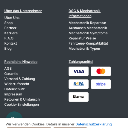
Über das Unternehmen
DSG & Mechatronik
Informationen
Über Uns
Shop
Mechatronik Reparatur
Partner
Austausch Mechatronik
Karriere
Mechatronik Symptome
F.A.Q
Reparatur Preise
Kontakt
Fahrzeug-Kompatibilität
Blog
Mechatronik Typen
Rechtliche Hinweise
Zahlungsmittel
AGB
Garantie
Versand & Zahlung
Widerrufsrecht
Datenschutz
Impressum
Retouren & Umtausch
Cookie-Einstellungen
Wir verwenden Cookies. Details in unserer
Datenschutzerklärung
© 2026 HIXA. Alle Rechte vorbehalten