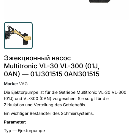
Эжекционный насос
Multitronic VL-30 VL-300 (01J,
0AN) — 01J301515 0AN301515
Marke
:
VAG
Die Ejektorpumpe ist für die Getriebe Multitronic VL-30 VL-300
(01J) und VL-300 (0AN) vorgesehen. Sie sorgt für die
Zirkulation und Verteilung des Getriebeöls.
Ein wichtiger Bestandteil des Schmiersystems.
Parameter:
Typ — Ejektorpumpe