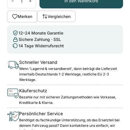
−
+
In den Warenkorb
Merken
Vergleichen
12–24 Monate Garantie
Sichere Zahlung · SSL
14 Tage Widerrufsrecht
Schneller Versand
Wenn 'Lagernd & versandbereit', dann beträgt die Lieferzeit
innerhalb Deutschlands 1-2 Werktage, restliche EU 2-3
Werktage.
Käuferschutz
Bezahle nur mit sicheren Zahlungsmethoden wie Vorkasse,
Kreditkarte & Klarna.
Persönlicher Service
Benötigst du fachkundige Unterstützung, ob das Ersatzteil bei
deinem Fahrzeug passt? Dann kontaktiere uns einfach, wir