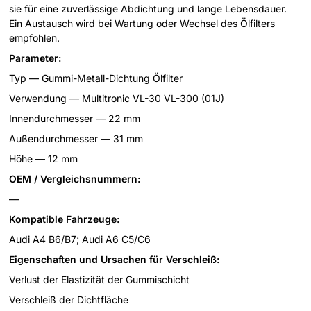
sie für eine zuverlässige Abdichtung und lange Lebensdauer.
Ein Austausch wird bei Wartung oder Wechsel des Ölfilters
empfohlen.
Parameter:
Typ — Gummi-Metall-Dichtung Ölfilter
Verwendung — Multitronic VL-30 VL-300 (01J)
Innendurchmesser — 22 mm
Außendurchmesser — 31 mm
Höhe — 12 mm
OEM / Vergleichsnummern:
—
Kompatible Fahrzeuge:
Audi A4 B6/B7; Audi A6 C5/C6
Eigenschaften und Ursachen für Verschleiß:
Verlust der Elastizität der Gummischicht
Verschleiß der Dichtfläche