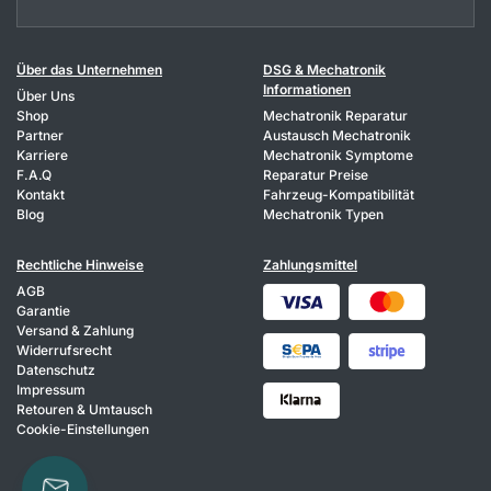
Über das Unternehmen
DSG & Mechatronik
Informationen
Über Uns
Shop
Mechatronik Reparatur
Partner
Austausch Mechatronik
Karriere
Mechatronik Symptome
F.A.Q
Reparatur Preise
Kontakt
Fahrzeug-Kompatibilität
Blog
Mechatronik Typen
Rechtliche Hinweise
Zahlungsmittel
AGB
Garantie
Versand & Zahlung
Widerrufsrecht
Datenschutz
Impressum
Retouren & Umtausch
Cookie-Einstellungen