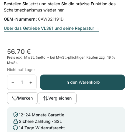
Bestellen Sie jetzt und stellen Sie die präzise Funktion des
Schaltmechanismus wieder her.
OEM-Nummern
:
0AW321191D
Über das Getriebe VL381 und seine Reparatur
→
56.70 €
Preis exkl. MwSt. (netto) – bei MwSt.-pflichtigen Käufen zzgl. 19 %
MwSt.
Nicht auf Lager
−
+
In den Warenkorb
Merken
Vergleichen
12–24 Monate Garantie
Sichere Zahlung · SSL
14 Tage Widerrufsrecht