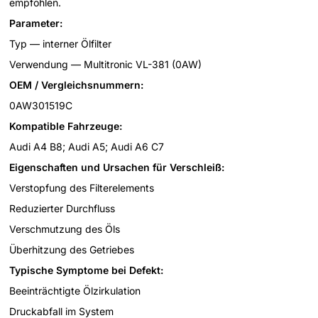
empfohlen.
Parameter:
Typ — interner Ölfilter
Verwendung — Multitronic VL-381 (0AW)
OEM / Vergleichsnummern:
0AW301519C
Kompatible Fahrzeuge:
Audi A4 B8; Audi A5; Audi A6 C7
Eigenschaften und Ursachen für Verschleiß:
Verstopfung des Filterelements
Reduzierter Durchfluss
Verschmutzung des Öls
Überhitzung des Getriebes
Typische Symptome bei Defekt:
Beeinträchtigte Ölzirkulation
Druckabfall im System