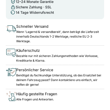
12–24 Monate Garantie
Sichere Zahlung · SSL
14 Tage Widerrufsrecht
Schneller Versand
Wenn 'Lagernd & versandbereit', dann beträgt die Lieferzeit
innerhalb Deutschlands 1-2 Werktage, restliche EU 2-3
Werktage.
Käuferschutz
Bezahle nur mit sicheren Zahlungsmethoden wie Vorkasse,
Kreditkarte & Klarna.
Persönlicher Service
Benötigst du fachkundige Unterstützung, ob das Ersatzteil bei
deinem Fahrzeug passt? Dann kontaktiere uns einfach, wir
helfen dir gerne!
Häufig gestellte Fragen
Alle Fragen und Antworten.