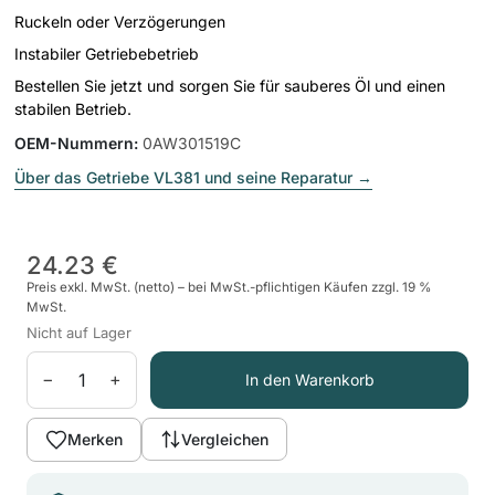
Ruckeln oder Verzögerungen
Instabiler Getriebebetrieb
Bestellen Sie jetzt und sorgen Sie für sauberes Öl und einen
stabilen Betrieb.
OEM-Nummern
:
0AW301519C
Über das Getriebe VL381 und seine Reparatur
→
24.23 €
Preis exkl. MwSt. (netto) – bei MwSt.-pflichtigen Käufen zzgl. 19 %
MwSt.
Nicht auf Lager
−
+
In den Warenkorb
Merken
Vergleichen