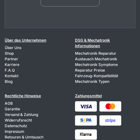
Über das Unternehmen
DSG & Mechatronik
Informationen
Über Uns
Shop
Mechatronik Reparatur
Partner
Austausch Mechatronik
Karriere
Mechatronik Symptome
F.A.Q
Reparatur Preise
Kontakt
Fahrzeug-Kompatibilität
Blog
Mechatronik Typen
Rechtliche Hinweise
Zahlungsmittel
AGB
Garantie
Versand & Zahlung
Widerrufsrecht
Datenschutz
Impressum
Retouren & Umtausch