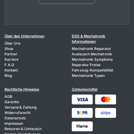
Über das Unternehmen
DSG & Mechatronik
Informationen
Über Uns
Shop
Mechatronik Reparatur
Partner
Austausch Mechatronik
Karriere
Mechatronik Symptome
F.A.Q
Reparatur Preise
Kontakt
Fahrzeug-Kompatibilität
Blog
Mechatronik Typen
Rechtliche Hinweise
Zahlungsmittel
AGB
Garantie
Versand & Zahlung
Widerrufsrecht
Datenschutz
Impressum
Retouren & Umtausch