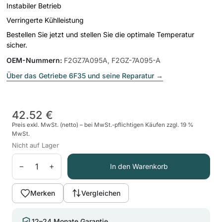
Instabiler Betrieb
Verringerte Kühlleistung
Bestellen Sie jetzt und stellen Sie die optimale Temperatur
sicher.
OEM-Nummern
:
F2GZ7A095A, F2GZ-7A095-A
Über das Getriebe 6F35 und seine Reparatur
→
42.52 €
Preis exkl. MwSt. (netto) – bei MwSt.-pflichtigen Käufen zzgl. 19 %
MwSt.
Nicht auf Lager
−
+
In den Warenkorb
Merken
Vergleichen
12–24 Monate Garantie