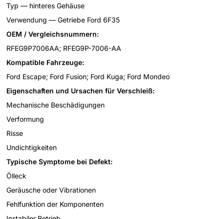
Typ — hinteres Gehäuse
Verwendung — Getriebe Ford 6F35
OEM / Vergleichsnummern:
RFEG9P7006AA; RFEG9P-7006-AA
Kompatible Fahrzeuge:
Ford Escape; Ford Fusion; Ford Kuga; Ford Mondeo
Eigenschaften und Ursachen für Verschleiß:
Mechanische Beschädigungen
Verformung
Risse
Undichtigkeiten
Typische Symptome bei Defekt:
Ölleck
Geräusche oder Vibrationen
Fehlfunktion der Komponenten
Instabiler Betrieb