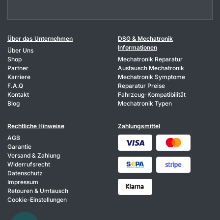
Über das Unternehmen
DSG & Mechatronik
Informationen
Über Uns
Shop
Mechatronik Reparatur
Partner
Austausch Mechatronik
Karriere
Mechatronik Symptome
F.A.Q
Reparatur Preise
Kontakt
Fahrzeug-Kompatibilität
Blog
Mechatronik Typen
Rechtliche Hinweise
Zahlungsmittel
AGB
Garantie
Versand & Zahlung
Widerrufsrecht
Datenschutz
Impressum
Retouren & Umtausch
Cookie-Einstellungen