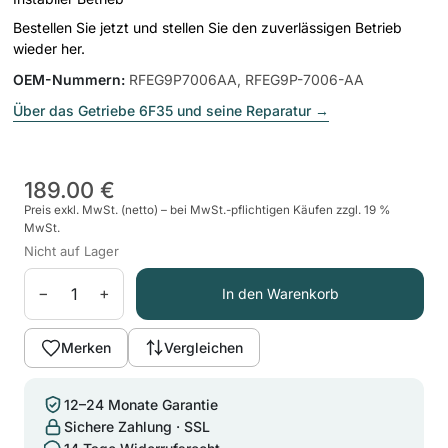
Bestellen Sie jetzt und stellen Sie den zuverlässigen Betrieb
wieder her.
OEM-Nummern
:
RFEG9P7006AA, RFEG9P-7006-AA
Über das Getriebe 6F35 und seine Reparatur
→
189.00 €
Preis exkl. MwSt. (netto) – bei MwSt.-pflichtigen Käufen zzgl. 19 %
MwSt.
Nicht auf Lager
−
+
In den Warenkorb
Merken
Vergleichen
12–24 Monate Garantie
Sichere Zahlung · SSL