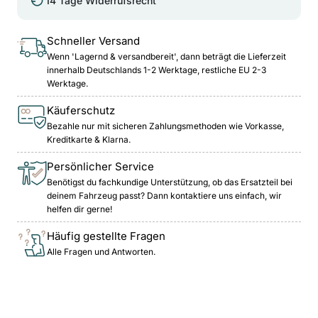
14 Tage Widerrufsrecht
Schneller Versand
Wenn 'Lagernd & versandbereit', dann beträgt die Lieferzeit
innerhalb Deutschlands 1-2 Werktage, restliche EU 2-3
Werktage.
Käuferschutz
Bezahle nur mit sicheren Zahlungsmethoden wie Vorkasse,
Kreditkarte & Klarna.
Persönlicher Service
Benötigst du fachkundige Unterstützung, ob das Ersatzteil bei
deinem Fahrzeug passt? Dann kontaktiere uns einfach, wir
helfen dir gerne!
Häufig gestellte Fragen
Alle Fragen und Antworten.