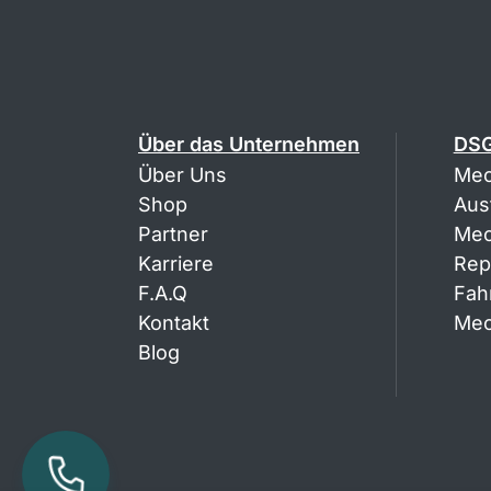
Über das Unternehmen
DSG
Über Uns
Mec
Shop
Aus
Partner
Mec
Karriere
Rep
F.A.Q
Fah
Kontakt
Mec
Blog