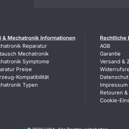
 & Mechatronik Informationen
Rechtliche
hatronik Reparatur
AGB
tausch Mechatronik
Garantie
hatronik Symptome
Versand & 
aratur Preise
Widerrufsr
rzeug-Kompatibilität
Datenschut
hatronik Typen
Impressum
Retouren &
Cookie-Ein