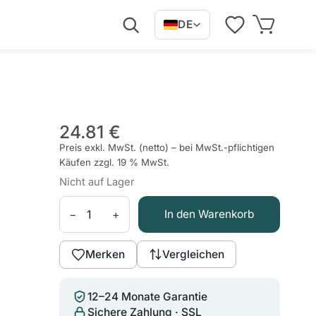
DE
24.81 €
Preis exkl. MwSt. (netto) – bei MwSt.-pflichtigen
Käufen zzgl. 19 % MwSt.
Nicht auf Lager
−
+
In den Warenkorb
Merken
Vergleichen
12–24 Monate Garantie
Sichere Zahlung · SSL