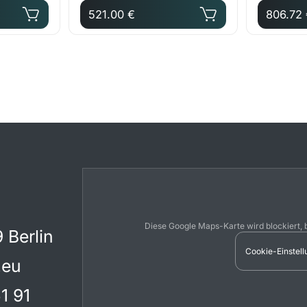
521.00 €
806.72
Diese Google Maps-Karte wird blockiert, 
 Berlin
Cookie-Einstell
.eu
1 91