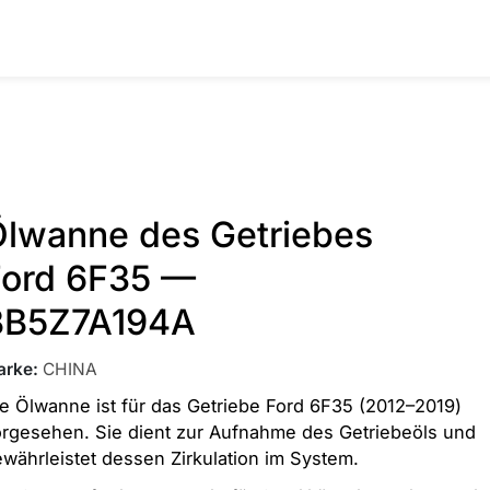
Ölwanne des Getriebes
Ford 6F35 —
BB5Z7A194A
arke
:
CHINA
e Ölwanne ist für das Getriebe Ford 6F35 (2012–2019)
rgesehen. Sie dient zur Aufnahme des Getriebeöls und
währleistet dessen Zirkulation im System.