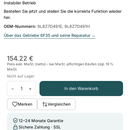
Instabiler Betrieb
Bestellen Sie jetzt und stellen Sie die korrekte Funktion wieder
her.
OEM-Nummern
:
9L8Z7D491E, 9L8Z7D491H
Über das Getriebe 6F35 und seine Reparatur
→
154.22 €
Preis exkl. MwSt. (netto) – bei MwSt.-pflichtigen Käufen zzgl. 19 %
MwSt.
Nicht auf Lager
−
+
In den Warenkorb
Merken
Vergleichen
12–24 Monate Garantie
Sichere Zahlung · SSL