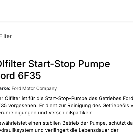
ilter
lfilter Start-Stop Pumpe
Ford 6F35
arke
:
Ford Motor Company
r Ölfilter ist für die Start-Stop-Pumpe des Getriebes For
35 vorgesehen. Er dient zur Reinigung des Getriebeöls 
runreinigungen und Verschleißpartikeln.
währleistet einen stabilen Betrieb der Pumpe, schützt d
drauliksystem und verlängert die Lebensdauer der