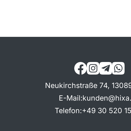
Neukirchstraße 74, 13089
E-Mail
:
kunden@hixa
Telefon
:
+49 30 520 15