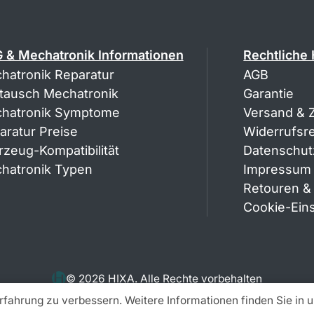
 & Mechatronik Informationen
Rechtliche
hatronik Reparatur
AGB
tausch Mechatronik
Garantie
hatronik Symptome
Versand & 
aratur Preise
Widerrufsr
rzeug-Kompatibilität
Datenschut
hatronik Typen
Impressum
Retouren &
Cookie-Ein
© 2026 HIXA. Alle Rechte vorbehalten
fahrung zu verbessern. Weitere Informationen finden Sie in 