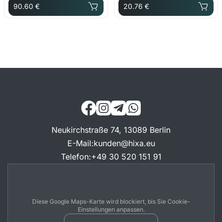
90.60 €
20.76 €
Neukirchstraße 74, 13089 Berlin
E-Mail
:
kunden@hixa.eu
Telefon
:
+49 30 520 151 91
Diese Google Maps-Karte wird blockiert, bis Sie Cookie-
Einstellungen anpassen.