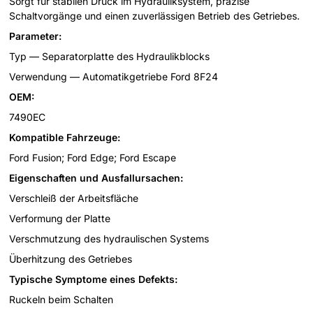
Sorgt für stabilen Druck im Hydrauliksystem, präzise
Schaltvorgänge und einen zuverlässigen Betrieb des Getriebes.
Parameter:
Typ — Separatorplatte des Hydraulikblocks
Verwendung — Automatikgetriebe Ford 8F24
OEM:
7490EC
Kompatible Fahrzeuge:
Ford Fusion; Ford Edge; Ford Escape
Eigenschaften und Ausfallursachen:
Verschleiß der Arbeitsfläche
Verformung der Platte
Verschmutzung des hydraulischen Systems
Überhitzung des Getriebes
Typische Symptome eines Defekts:
Ruckeln beim Schalten