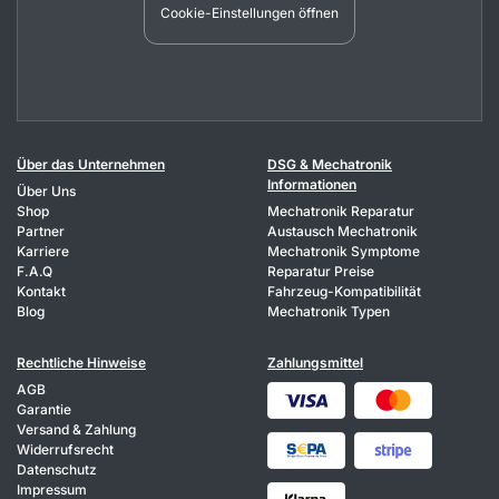
Cookie-Einstellungen öffnen
Über das Unternehmen
DSG & Mechatronik
Informationen
Über Uns
Shop
Mechatronik Reparatur
Partner
Austausch Mechatronik
Karriere
Mechatronik Symptome
F.A.Q
Reparatur Preise
Kontakt
Fahrzeug-Kompatibilität
Blog
Mechatronik Typen
Rechtliche Hinweise
Zahlungsmittel
AGB
Garantie
Versand & Zahlung
Widerrufsrecht
Datenschutz
Impressum