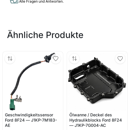
Alle Fragen und Antworten.
Ähnliche Produkte
Geschwindigkeitssensor
Ölwanne / Deckel des
Ford 8F24 — J1KP-7M183-
Hydraulikblocks Ford 8F24
AE
— J1KP-7G004-AC