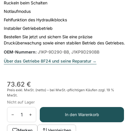
Ruckeln beim Schalten
Notlaufmodus
Fehlfunktion des Hydraulikblocks
Instabiler Getriebebetrieb
Bestellen Sie jetzt und sichern Sie eine präzise
Drucküberwachung sowie einen stabilen Betrieb des Getriebes.
OEM-Nummern
:
J1KP-9D290-BB, J1KP9D290BB
Über das Getriebe 8F24 und seine Reparatur
→
73.62 €
Preis exkl. MwSt. (netto) – bei MwSt.-pflichtigen Käufen zzgl. 19 %
MwSt.
Nicht auf Lager
−
+
In den Warenkorb
Merken
Vergleichen