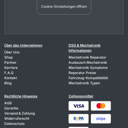
Cookie-Einstellungen öffnen
Über das Unternehmen
DSG & Mechatronik
Informationen
Über Uns
Shop
Mechatronik Reparatur
Partner
Austausch Mechatronik
Karriere
Mechatronik Symptome
F.A.Q
Reparatur Preise
Kontakt
Fahrzeug-Kompatibilität
Blog
Mechatronik Typen
Rechtliche Hinweise
Zahlungsmittel
AGB
Garantie
Versand & Zahlung
Widerrufsrecht
Datenschutz