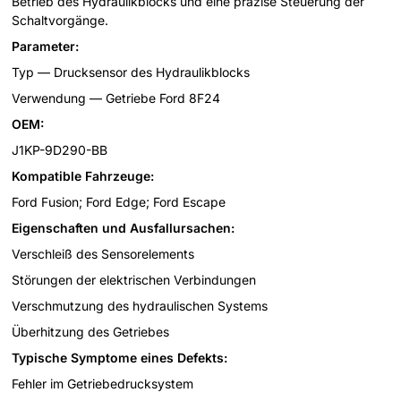
Betrieb des Hydraulikblocks und eine präzise Steuerung der
Schaltvorgänge.
Parameter:
Typ — Drucksensor des Hydraulikblocks
Verwendung — Getriebe Ford 8F24
OEM:
J1KP-9D290-BB
Kompatible Fahrzeuge:
Ford Fusion; Ford Edge; Ford Escape
Eigenschaften und Ausfallursachen:
Verschleiß des Sensorelements
Störungen der elektrischen Verbindungen
Verschmutzung des hydraulischen Systems
Überhitzung des Getriebes
Typische Symptome eines Defekts:
Fehler im Getriebedrucksystem