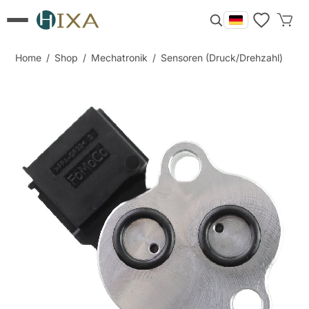
Home
/
Shop
/
Mechatronik
/
Sensoren (Druck/Drehzahl)