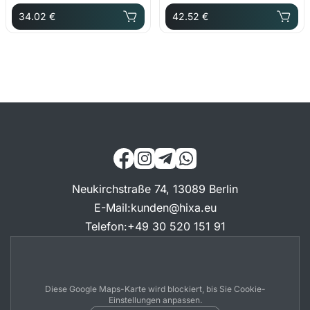
34.02 €
42.52 €
Neukirchstraße 74, 13089 Berlin
E-Mail
:
kunden@hixa.eu
Telefon
:
+49 30 520 151 91
Diese Google Maps-Karte wird blockiert, bis Sie Cookie-
Einstellungen anpassen.