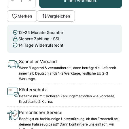
−
+
In den Warenkorb
Merken
Vergleichen
12–24 Monate Garantie
Sichere Zahlung · SSL
14 Tage Widerrufsrecht
Schneller Versand
Wenn 'Lagernd & versandbereit', dann beträgt die Lieferzeit
innerhalb Deutschlands 1-2 Werktage, restliche EU 2-3
Werktage.
Käuferschutz
Bezahle nur mit sicheren Zahlungsmethoden wie Vorkasse,
Kreditkarte & Klarna.
Persönlicher Service
Benötigst du fachkundige Unterstützung, ob das Ersatzteil bei
deinem Fahrzeug passt? Dann kontaktiere uns einfach, wir