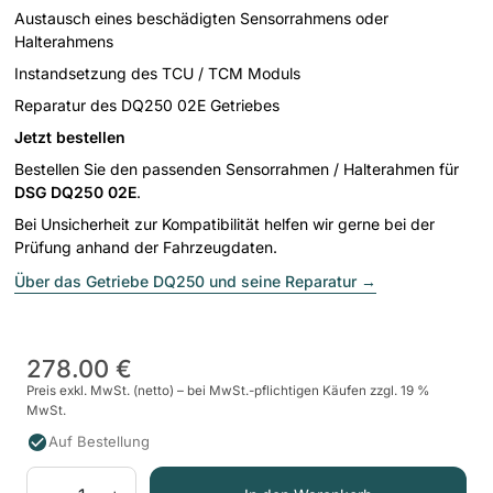
Austausch eines beschädigten Sensorrahmens oder
Halterahmens
Instandsetzung des TCU / TCM Moduls
Reparatur des DQ250 02E Getriebes
Jetzt bestellen
Bestellen Sie den passenden Sensorrahmen / Halterahmen für
DSG DQ250 02E
.
Bei Unsicherheit zur Kompatibilität helfen wir gerne bei der
Prüfung anhand der Fahrzeugdaten.
Über das Getriebe DQ250 und seine Reparatur
→
278.00 €
Preis exkl. MwSt. (netto) – bei MwSt.-pflichtigen Käufen zzgl. 19 %
MwSt.
Auf Bestellung