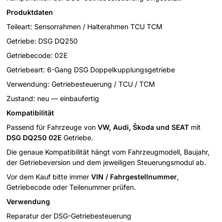
Produktdaten
Teileart: Sensorrahmen / Halterahmen TCU TCM
Getriebe: DSG DQ250
Getriebecode: 02E
Getriebeart: 6-Gang DSG Doppelkupplungsgetriebe
Verwendung: Getriebesteuerung / TCU / TCM
Zustand: neu — einbaufertig
Kompatibilität
Passend für Fahrzeuge von
VW, Audi, Škoda und SEAT
mit
DSG DQ250 02E
Getriebe.
Die genaue Kompatibilität hängt vom Fahrzeugmodell, Baujahr,
der Getriebeversion und dem jeweiligen Steuerungsmodul ab.
Vor dem Kauf bitte immer
VIN / Fahrgestellnummer
,
Getriebecode oder Teilenummer prüfen.
Verwendung
Reparatur der DSG-Getriebesteuerung