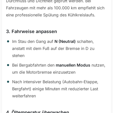
Durchfluss und Dichtheit geprüft werden. Bei
Fahrzeugen mit mehr als 100.000 km empfiehlt sich
eine professionelle Spülung des Kühlkreislaufs.
3. Fahrweise anpassen
Im Stau den Gang auf
N (Neutral)
schalten,
anstatt mit dem Fuß auf der Bremse in D zu
stehen
Bei Bergabfahrten den
manuellen Modus
nutzen,
um die Motorbremse einzusetzen
Nach intensiver Belastung (Autobahn-Etappe,
Bergfahrt) einige Minuten mit reduzierter Last
weiterfahren
4. Öltemperatur überwachen