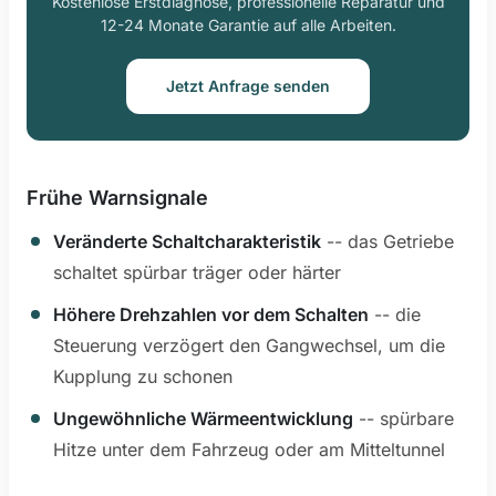
Kostenlose Erstdiagnose, professionelle Reparatur und
12-24 Monate Garantie auf alle Arbeiten.
Jetzt Anfrage senden
Frühe Warnsignale
Veränderte Schaltcharakteristik
-- das Getriebe
schaltet spürbar träger oder härter
Höhere Drehzahlen vor dem Schalten
-- die
Steuerung verzögert den Gangwechsel, um die
Kupplung zu schonen
Ungewöhnliche Wärmeentwicklung
-- spürbare
Hitze unter dem Fahrzeug oder am Mitteltunnel