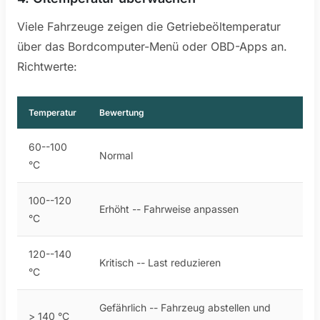
Viele Fahrzeuge zeigen die Getriebeöltemperatur
über das Bordcomputer-Menü oder OBD-Apps an.
Richtwerte:
Temperatur
Bewertung
60--100
Normal
°C
100--120
Erhöht -- Fahrweise anpassen
°C
120--140
Kritisch -- Last reduzieren
°C
Gefährlich -- Fahrzeug abstellen und
> 140 °C