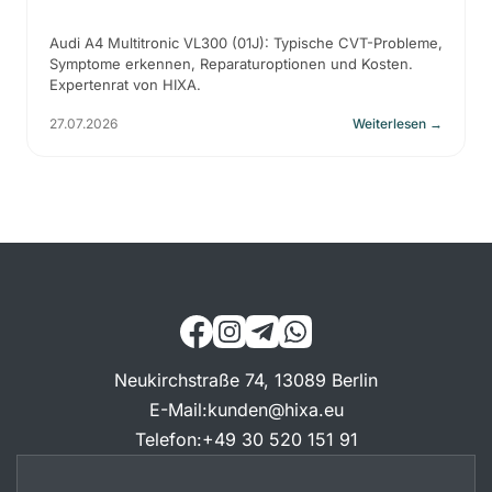
Audi A4 Multitronic VL300 (01J): Typische CVT-Probleme,
Symptome erkennen, Reparaturoptionen und Kosten.
Expertenrat von HIXA.
27.07.2026
Weiterlesen
→
Neukirchstraße 74, 13089 Berlin
E-Mail
:
kunden@hixa.eu
Telefon
:
+49 30 520 151 91