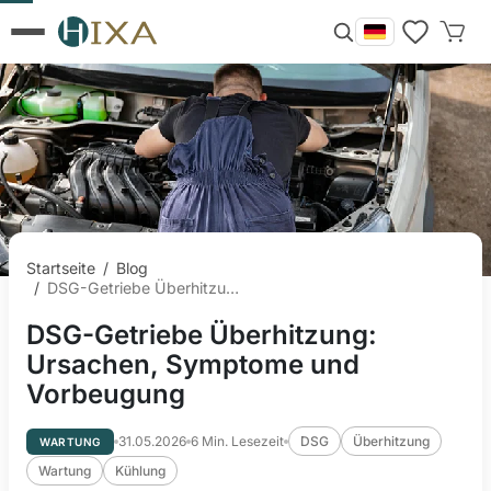
Startseite
/
Blog
/
DSG-Getriebe Überhitzung: Ursachen, Symptome und Vorbeugung
DSG-Getriebe Überhitzung:
Ursachen, Symptome und
Vorbeugung
31.05.2026
6
Min. Lesezeit
DSG
Überhitzung
WARTUNG
Wartung
Kühlung