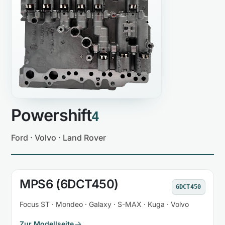
Powershift
4
Ford · Volvo · Land Rover
MPS6 (6DCT450)
6DCT450
Focus ST · Mondeo · Galaxy · S-MAX · Kuga · Volvo
Zur Modellseite