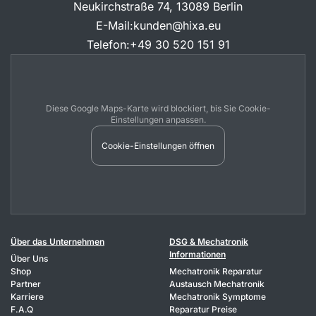
Neukirchstraße 74, 13089 Berlin
E-Mail
:
kunden@hixa.eu
Telefon
:
+49 30 520 151 91
Diese Google Maps-Karte wird blockiert, bis Sie Cookie-
Einstellungen anpassen.
Cookie-Einstellungen öffnen
Über das Unternehmen
DSG & Mechatronik
Informationen
Über Uns
Shop
Mechatronik Reparatur
Partner
Austausch Mechatronik
Karriere
Mechatronik Symptome
F.A.Q
Reparatur Preise