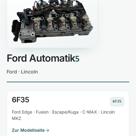
Ford Automatik
5
Ford · Lincoln
6F35
6F35
Ford Edge · Fusion · Escape/Kuga · C-MAX · Lincoln
MKZ
Zur Modellseite