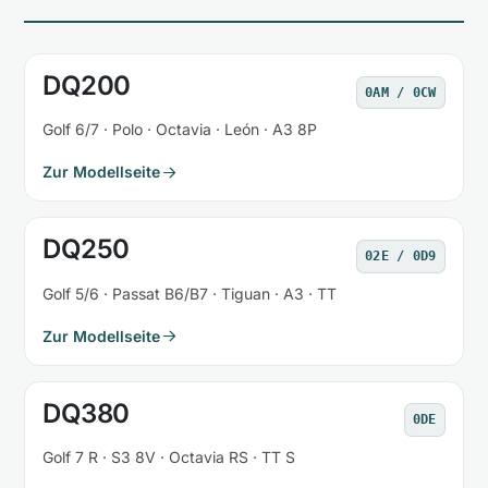
DQ200
0AM / 0CW
Golf 6/7 · Polo · Octavia · León · A3 8P
Zur Modellseite
DQ250
02E / 0D9
Golf 5/6 · Passat B6/B7 · Tiguan · A3 · TT
Zur Modellseite
DQ380
0DE
Golf 7 R · S3 8V · Octavia RS · TT S