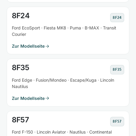
8F24
8F24
Ford EcoSport · Fiesta MK8 · Puma · B-MAX · Transit
Courier
Zur Modellseite
8F35
8F35
Ford Edge · Fusion/Mondeo · Escape/Kuga · Lincoln
Nautilus
Zur Modellseite
8F57
8F57
Ford F-150 · Lincoln Aviator · Nautilus · Continental