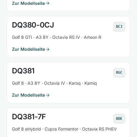
Zur Modellseite
DQ380-0CJ
0CJ
Golf 8 GTI · A3 8Y · Octavia RS IV · Arteon R
Zur Modellseite
DQ381
0GC
Golf 8 · A3 8Y · Octavia IV · Karoq · Kamiq
Zur Modellseite
DQ381-7F
0DE
Golf 8 eHybrid · Cupra Formentor · Octavia RS PHEV