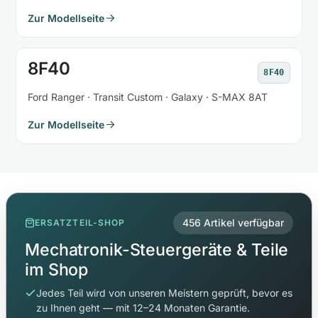
Zur Modellseite
8F40
8F40
Ford Ranger · Transit Custom · Galaxy · S-MAX 8AT
Zur Modellseite
456 Artikel verfügbar
ERSATZTEIL-SHOP
Mechatronik-Steuergeräte & Teile
im Shop
Jedes Teil wird von unseren Meistern geprüft, bevor es
zu Ihnen geht — mit 12–24 Monaten Garantie.