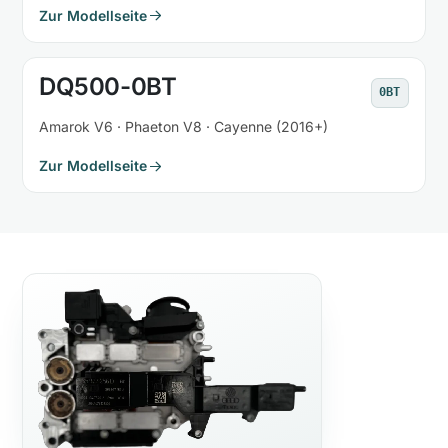
Zur Modellseite
DQ500-0BT
0BT
Amarok V6 · Phaeton V8 · Cayenne (2016+)
Zur Modellseite