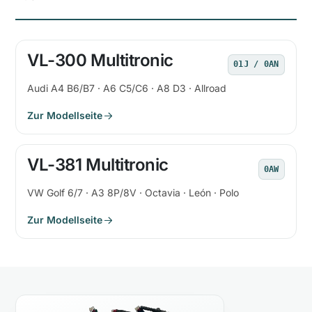
VL-300 Multitronic
01J / 0AN
Audi A4 B6/B7 · A6 C5/C6 · A8 D3 · Allroad
Zur Modellseite
VL-381 Multitronic
0AW
VW Golf 6/7 · A3 8P/8V · Octavia · León · Polo
Zur Modellseite