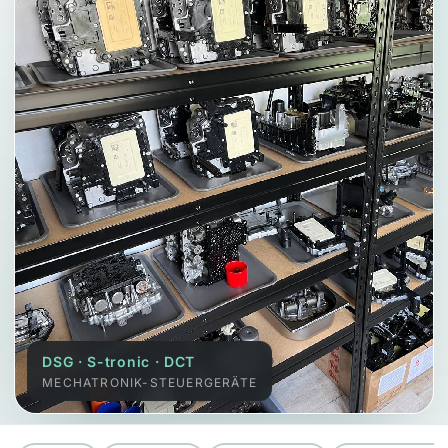
DSG · S-tronic · DCT
MECHATRONIK-STEUERGERÄTE