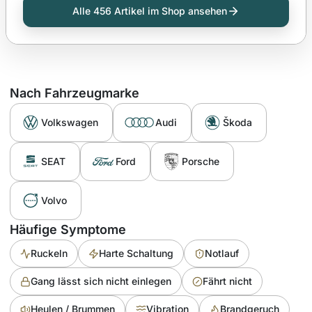
Alle 456 Artikel im Shop ansehen
Nach Fahrzeugmarke
Volkswagen
Audi
Škoda
SEAT
Ford
Porsche
Volvo
Häufige Symptome
Ruckeln
Harte Schaltung
Notlauf
Gang lässt sich nicht einlegen
Fährt nicht
Heulen / Brummen
Vibration
Brandgeruch