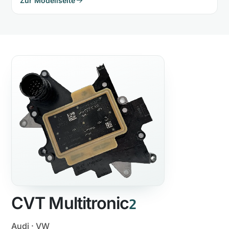
Zur Modellseite
CVT Multitronic
2
Audi · VW