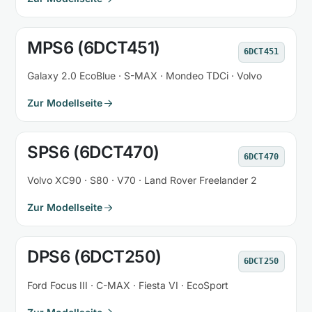
MPS6 (6DCT451)
6DCT451
Galaxy 2.0 EcoBlue · S-MAX · Mondeo TDCi · Volvo
Zur Modellseite
SPS6 (6DCT470)
6DCT470
Volvo XC90 · S80 · V70 · Land Rover Freelander 2
Zur Modellseite
DPS6 (6DCT250)
6DCT250
Ford Focus III · C-MAX · Fiesta VI · EcoSport