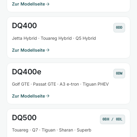
Zur Modellseite
DQ400
0DD
Jetta Hybrid · Touareg Hybrid · Q5 Hybrid
Zur Modellseite
DQ400e
0DW
Golf GTE · Passat GTE · A3 e-tron · Tiguan PHEV
Zur Modellseite
DQ500
0BH / 0DL
Touareg · Q7 · Tiguan · Sharan · Superb