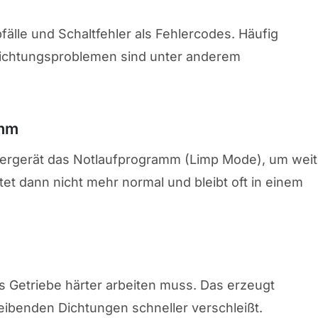
älle und Schaltfehler als Fehlercodes. Häufig
ichtungsproblemen sind unter anderem
amm
teuergerät das Notlaufprogramm (Limp Mode), um wei
et dann nicht mehr normal und bleibt oft in einem
s Getriebe härter arbeiten muss. Das erzeugt
ibenden Dichtungen schneller verschleißt.