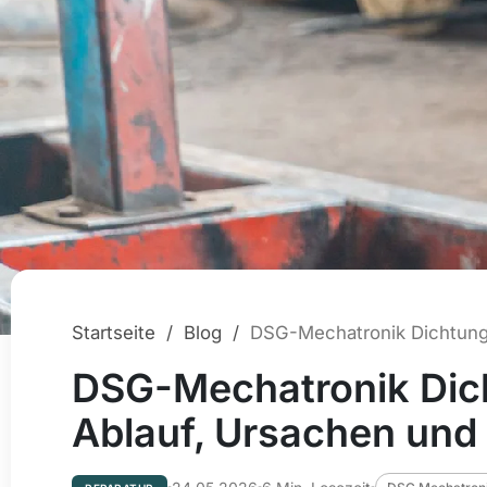
Startseite
/
Blog
/
DSG-Mechatronik Dic
Ablauf, Ursachen und