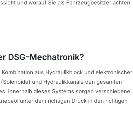
ssieht und worauf Sie als Fahrzeugbesitzer achten
der DSG-Mechatronik?
e Kombination aus Hydraulikblock und elektronischer
le (Solenoide) und Hydraulikkanäle den gesamten
es. Innerhalb dieses Systems sorgen verschiedene
iebeöl unter dem richtigen Druck in den richtigen