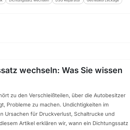
ik
Dichtungssatz wechseln
DSG Reparatur
Getriebeöl Leckage
satz wechseln: Was Sie wissen
rt zu den Verschleißteilen, über die Autobesitzer
gt, Probleme zu machen. Undichtigkeiten im
en Ursachen für Druckverlust, Schaltrucke und
iesem Artikel erklären wir, wann ein Dichtungssatz