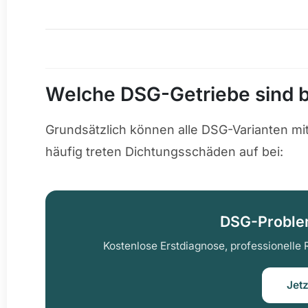
Welche DSG-Getriebe sind b
Grundsätzlich können alle DSG-Varianten mi
häufig treten Dichtungsschäden auf bei:
DSG-Problem
Kostenlose Erstdiagnose, professionelle 
Jet