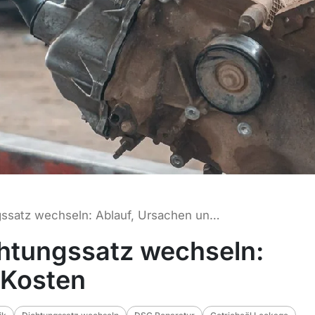
DSG-Mechatronik Dichtungssatz wechseln: Ablauf, Ursachen und Kosten
htungssatz wechseln:
 Kosten