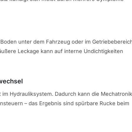
em Boden unter dem Fahrzeug oder im Getriebebereic
äußere Leckage kann auf interne Undichtigkeiten
wechsel
t im Hydrauliksystem. Dadurch kann die Mechatroni
nsteuern – das Ergebnis sind spürbare Rucke beim