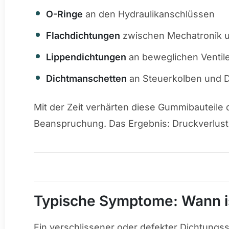
O-Ringe
an den Hydraulikanschlüssen
Flachdichtungen
zwischen Mechatronik 
Lippendichtungen
an beweglichen Ventil
Dichtmanschetten
an Steuerkolben und 
Mit der Zeit verhärten diese Gummibauteile
Beanspruchung. Das Ergebnis: Druckverlust,
Typische Symptome: Wann ist
Ein verschlissener oder defekter Dichtung