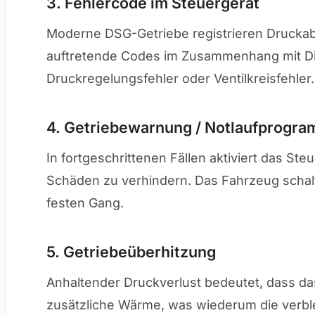
3. Fehlercode im Steuergerät
Moderne DSG-Getriebe registrieren Druckabf
auftretende Codes im Zusammenhang mit D
Druckregelungsfehler oder Ventilkreisfehler.
4. Getriebewarnung / Notlaufprogr
In fortgeschrittenen Fällen aktiviert das S
Schäden zu verhindern. Das Fahrzeug schalt
festen Gang.
5. Getriebeüberhitzung
Anhaltender Druckverlust bedeutet, dass da
zusätzliche Wärme, was wiederum die verble