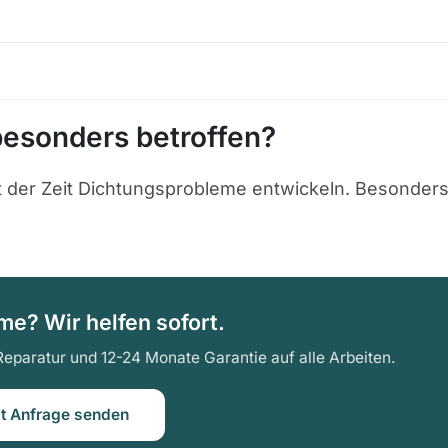
esonders betroffen?
t der Zeit Dichtungsprobleme entwickeln. Besonder
e? Wir helfen sofort.
Reparatur und 12-24 Monate Garantie auf alle Arbeiten.
zt Anfrage senden