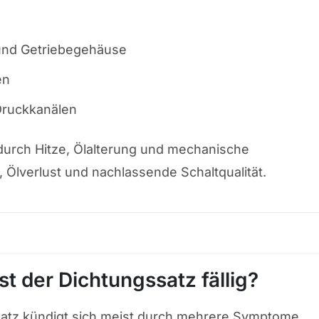
und Getriebegehäuse
en
Druckkanälen
 durch Hitze, Ölalterung und mechanische
 Ölverlust und nachlassende Schaltqualität.
 der Dichtungssatz fällig?
ssatz kündigt sich meist durch mehrere Symptome