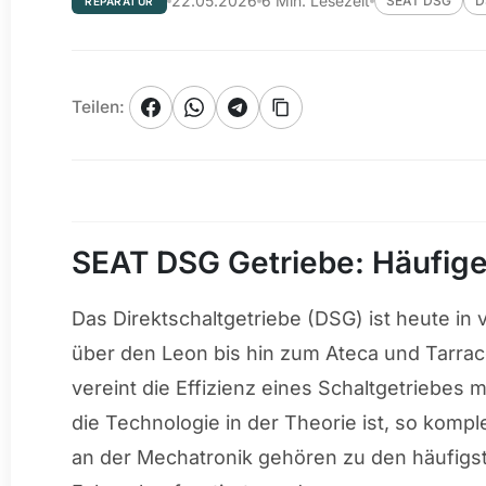
22.05.2026
6
Min. Lesezeit
SEAT DSG
D
REPARATUR
Teilen
:
SEAT DSG Getriebe: Häufige
Das Direktschaltgetriebe (DSG) ist heute in
über den Leon bis hin zum Ateca und Tarrac
vereint die Effizienz eines Schaltgetriebes
die Technologie in der Theorie ist, so kompl
an der Mechatronik gehören zu den häufigs