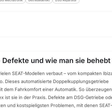
SG Mechatronik
Getriebedefekt
DSG Reparatur
 Defekte und wie man sie behebt
 vielen SEAT-Modellen verbaut – vom kompakten Ibiz
o. Dieses automatisierte Doppelkupplungsgetriebe
 mit dem Fahrkomfort einer Automatik. So überzeuge
ex ist sie in der Praxis. Defekte am DSG-Getriebe od
ten und kostspieligsten Problemen, mit denen SEAT