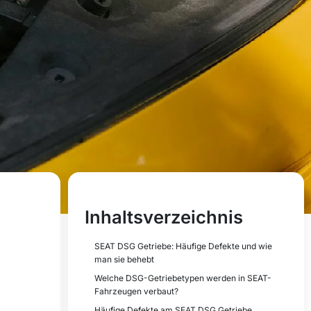
Inhaltsverzeichnis
SEAT DSG Getriebe: Häufige Defekte und wie
man sie behebt
Welche DSG-Getriebetypen werden in SEAT-
Fahrzeugen verbaut?
Häufige Defekte am SEAT DSG Getriebe