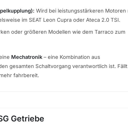
pelkupplung):
Wird bei leistungsstärkeren Motoren 
lsweise im SEAT Leon Cupra oder Ateca 2.0 TSI.
rken oder größeren Modellen wie dem Tarraco zum
 eine
Mechatronik
– eine Kombination aus
den gesamten Schaltvorgang verantwortlich ist. Fällt
 mehr fahrbereit.
SG Getriebe