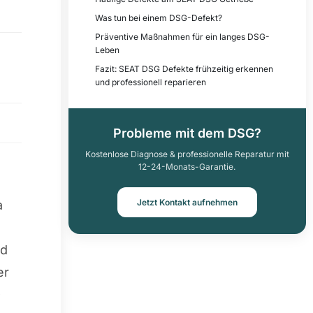
Was tun bei einem DSG-Defekt?
Präventive Maßnahmen für ein langes DSG-
Leben
Fazit: SEAT DSG Defekte frühzeitig erkennen
und professionell reparieren
Probleme mit dem DSG?
Kostenlose Diagnose & professionelle Reparatur mit
12-24-Monats-Garantie.
Jetzt Kontakt aufnehmen
a
nd
er
-