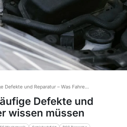
SEAT DSG Getriebe: Häufige Defekte und Reparatur – Was Fahrer wissen müssen
äufige Defekte und
er wissen müssen