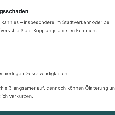
ngsschaden
)
kann es – insbesondere im Stadtverkehr oder bei
 Verschleiß der Kupplungslamellen kommen.
i niedrigen Geschwindigkeiten
schleiß langsamer auf, dennoch können Ölalterung u
lich verkürzen.