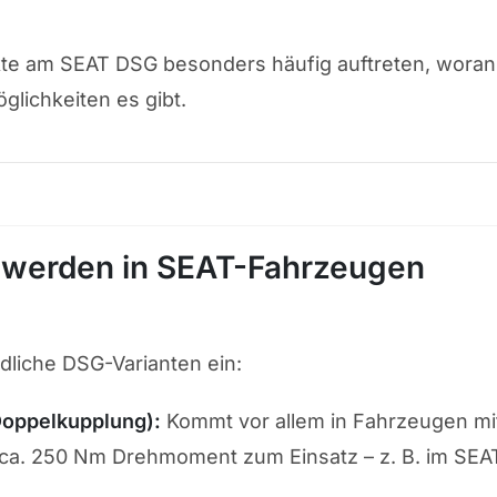
ekte am SEAT DSG besonders häufig auftreten, woran
lichkeiten es gibt.
 werden in SEAT-Fahrzeugen
dliche DSG-Varianten ein:
Doppelkupplung):
Kommt vor allem in Fahrzeugen mi
 ca. 250 Nm Drehmoment zum Einsatz – z. B. im SEA