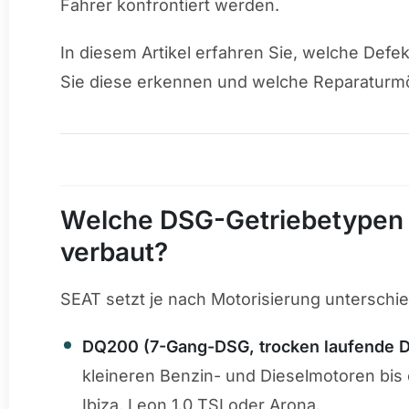
Fahrer konfrontiert werden.
In diesem Artikel erfahren Sie, welche Def
Sie diese erkennen und welche Reparaturmög
Welche DSG-Getriebetypen
verbaut?
SEAT setzt je nach Motorisierung unterschie
DQ200 (7-Gang-DSG, trocken laufende 
kleineren Benzin- und Dieselmotoren bis
Ibiza, Leon 1.0 TSI oder Arona.