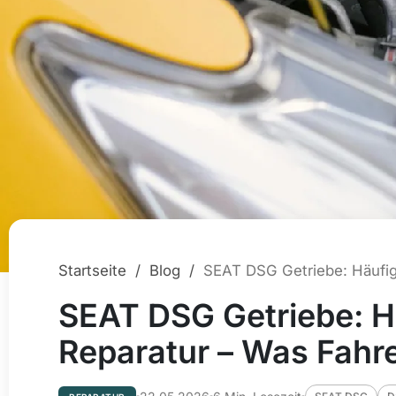
Startseite
/
Blog
/
SEAT DSG Getriebe: H
Reparatur – Was Fahr