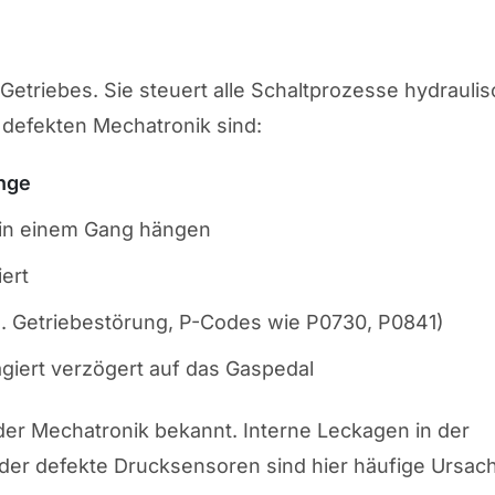
etriebes. Sie steuert alle Schaltprozesse hydraulis
 defekten Mechatronik sind:
änge
 in einem Gang hängen
iert
B. Getriebestörung, P-Codes wie P0730, P0841)
giert verzögert auf das Gaspedal
 der Mechatronik bekannt. Interne Leckagen in der
oder defekte Drucksensoren sind hier häufige Ursac