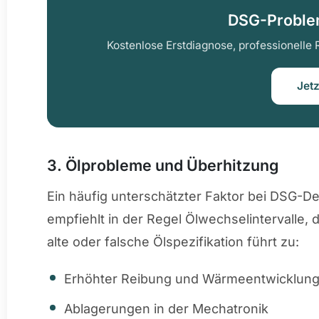
DSG-Problem
Kostenlose Erstdiagnose, professionelle 
Jet
3. Ölprobleme und Überhitzung
Ein häufig unterschätzter Faktor bei DSG-De
empfiehlt in der Regel Ölwechselintervalle, d
alte oder falsche Ölspezifikation führt zu:
Erhöhter Reibung und Wärmeentwicklun
Ablagerungen in der Mechatronik