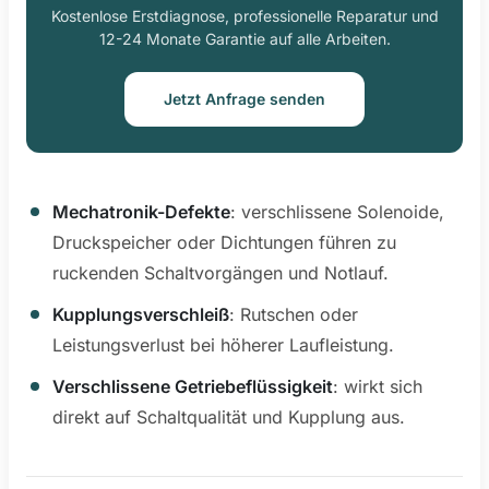
Kostenlose Erstdiagnose, professionelle Reparatur und
12-24 Monate Garantie auf alle Arbeiten.
Jetzt Anfrage senden
Mechatronik-Defekte
: verschlissene Solenoide,
Druckspeicher oder Dichtungen führen zu
ruckenden Schaltvorgängen und Notlauf.
Kupplungsverschleiß
: Rutschen oder
Leistungsverlust bei höherer Laufleistung.
Verschlissene Getriebeflüssigkeit
: wirkt sich
direkt auf Schaltqualität und Kupplung aus.