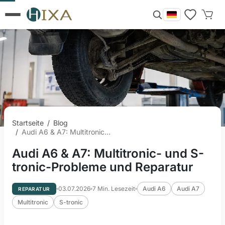
Startseite
/
Blog
/
Audi A6 & A7: Multitronic- und S-tronic-Probleme und Reparatur
Audi A6 & A7: Multitronic- und S-
tronic-Probleme und Reparatur
03.07.2026
7
Min. Lesezeit
Audi A6
Audi A7
REPARATUR
Multitronic
S-tronic