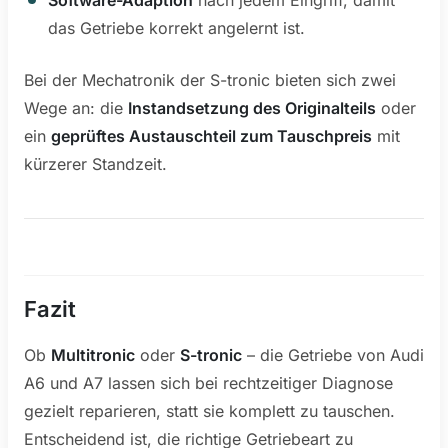
Software-Adaption
nach jedem Eingriff, damit
das Getriebe korrekt angelernt ist.
Bei der Mechatronik der S-tronic bieten sich zwei
Wege an: die
Instandsetzung des Originalteils
oder
ein
geprüftes Austauschteil zum Tauschpreis
mit
kürzerer Standzeit.
Fazit
Ob
Multitronic
oder
S-tronic
– die Getriebe von Audi
A6 und A7 lassen sich bei rechtzeitiger Diagnose
gezielt reparieren, statt sie komplett zu tauschen.
Entscheidend ist, die richtige Getriebeart zu