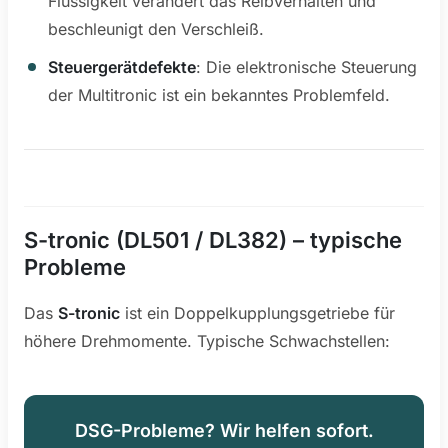
Flüssigkeit verändert das Reibverhalten und
beschleunigt den Verschleiß.
Steuergerätdefekte
: Die elektronische Steuerung
der Multitronic ist ein bekanntes Problemfeld.
S-tronic (DL501 / DL382) – typische
Probleme
Das
S-tronic
ist ein Doppelkupplungsgetriebe für
höhere Drehmomente. Typische Schwachstellen:
DSG-Probleme? Wir helfen sofort.