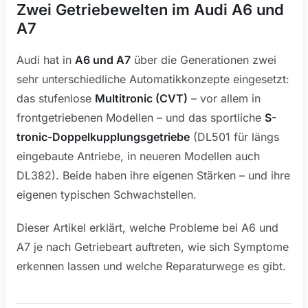
Zwei Getriebewelten im Audi A6 und
A7
Audi hat in
A6 und A7
über die Generationen zwei
sehr unterschiedliche Automatikkonzepte eingesetzt:
das stufenlose
Multitronic (CVT)
– vor allem in
frontgetriebenen Modellen – und das sportliche
S-
tronic-Doppelkupplungsgetriebe
(DL501 für längs
eingebaute Antriebe, in neueren Modellen auch
DL382). Beide haben ihre eigenen Stärken – und ihre
eigenen typischen Schwachstellen.
Dieser Artikel erklärt, welche Probleme bei A6 und
A7 je nach Getriebeart auftreten, wie sich Symptome
erkennen lassen und welche Reparaturwege es gibt.