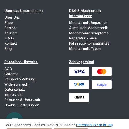
Über das Unternehmen
DSG & Mechatronik
Informationen
Über Uns
Shop
Mechatronik Reparatur
Partner
Austausch Mechatronik
Karriere
Mechatronik Symptome
F.A.Q
Reparatur Preise
Kontakt
Fahrzeug-Kompatibilität
Blog
Mechatronik Typen
Rechtliche Hinweise
Zahlungsmittel
AGB
Garantie
Versand & Zahlung
Widerrufsrecht
Datenschutz
Impressum
Retouren & Umtausch
Cookie-Einstellungen
Wir verwenden Cookies. Details in unserer
Datenschutzerklärung
© 2026 HIXA. Alle Rechte vorbehalten