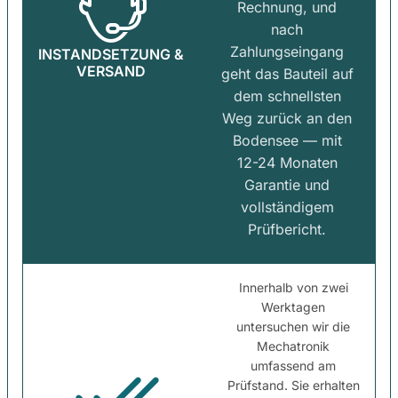
Rechnung, und
nach
Zahlungseingang
INSTANDSETZUNG &
VERSAND
geht das Bauteil auf
dem schnellsten
Weg zurück an den
Bodensee — mit
12-24 Monaten
Garantie und
vollständigem
Prüfbericht.
Innerhalb von zwei
Werktagen
untersuchen wir die
Mechatronik
umfassend am
Prüfstand. Sie erhalten