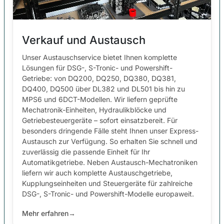
Verkauf und Austausch
Unser Austauschservice bietet Ihnen komplette
Lösungen für DSG-, S-Tronic- und Powershift-
Getriebe: von DQ200, DQ250, DQ380, DQ381,
DQ400, DQ500 über DL382 und DL501 bis hin zu
MPS6 und 6DCT-Modellen. Wir liefern geprüfte
Mechatronik-Einheiten, Hydraulikblöcke und
Getriebesteuergeräte – sofort einsatzbereit. Für
besonders dringende Fälle steht Ihnen unser Express-
Austausch zur Verfügung. So erhalten Sie schnell und
zuverlässig die passende Einheit für Ihr
Automatikgetriebe. Neben Austausch-Mechatroniken
liefern wir auch komplette Austauschgetriebe,
Kupplungseinheiten und Steuergeräte für zahlreiche
DSG-, S-Tronic- und Powershift-Modelle europaweit.
Mehr erfahren
→