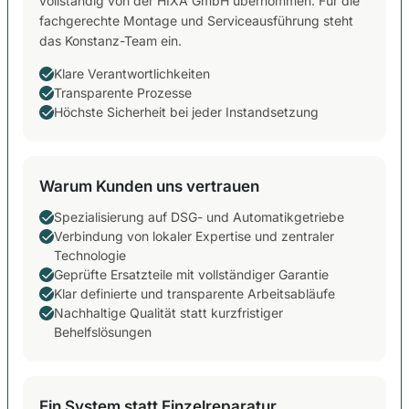
vollständig von der HIXA GmbH übernommen. Für die
fachgerechte Montage und Serviceausführung steht
das Konstanz-Team ein.
Klare Verantwortlichkeiten
Transparente Prozesse
Höchste Sicherheit bei jeder Instandsetzung
Warum Kunden uns vertrauen
Spezialisierung auf DSG- und Automatikgetriebe
Verbindung von lokaler Expertise und zentraler
Technologie
Geprüfte Ersatzteile mit vollständiger Garantie
Klar definierte und transparente Arbeitsabläufe
Nachhaltige Qualität statt kurzfristiger
Behelfslösungen
Ein System statt Einzelreparatur