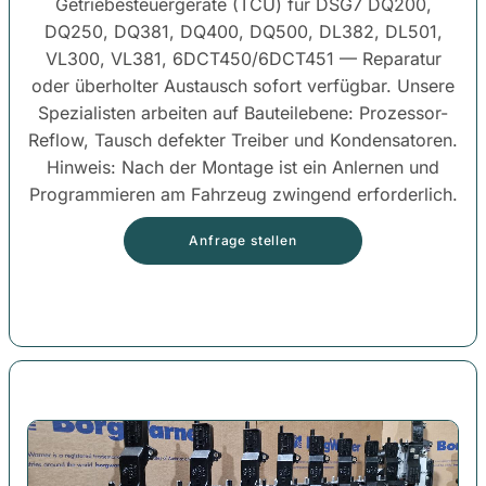
Getriebesteuergeräte (TCU) für DSG7 DQ200,
DQ250, DQ381, DQ400, DQ500, DL382, DL501,
VL300, VL381, 6DCT450/6DCT451 — Reparatur
oder überholter Austausch sofort verfügbar. Unsere
Spezialisten arbeiten auf Bauteilebene: Prozessor-
Reflow, Tausch defekter Treiber und Kondensatoren.
Hinweis: Nach der Montage ist ein Anlernen und
Programmieren am Fahrzeug zwingend erforderlich.
Anfrage stellen