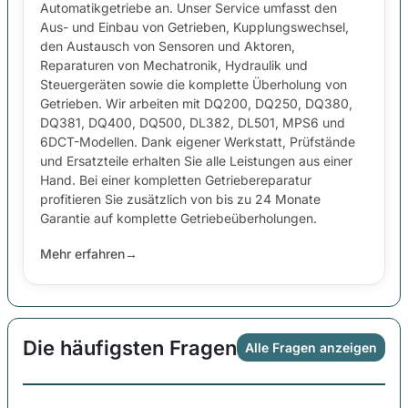
Automatikgetriebe an. Unser Service umfasst den
Aus- und Einbau von Getrieben, Kupplungswechsel,
den Austausch von Sensoren und Aktoren,
Reparaturen von Mechatronik, Hydraulik und
Steuergeräten sowie die komplette Überholung von
Getrieben. Wir arbeiten mit DQ200, DQ250, DQ380,
DQ381, DQ400, DQ500, DL382, DL501, MPS6 und
6DCT-Modellen. Dank eigener Werkstatt, Prüfstände
und Ersatzteile erhalten Sie alle Leistungen aus einer
Hand. Bei einer kompletten Getriebereparatur
profitieren Sie zusätzlich von bis zu 24 Monate
Garantie auf komplette Getriebeüberholungen.
Mehr erfahren
→
Die häufigsten Fragen
Alle Fragen anzeigen