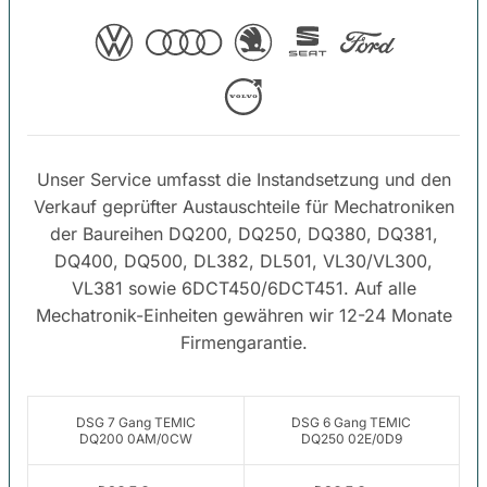
Unser Service umfasst die Instandsetzung und den
Verkauf geprüfter Austauschteile für Mechatroniken
der Baureihen DQ200, DQ250, DQ380, DQ381,
DQ400, DQ500, DL382, DL501, VL30/VL300,
VL381 sowie 6DCT450/6DCT451. Auf alle
Mechatronik-Einheiten gewähren wir 12-24 Monate
Firmengarantie.
DSG 7 Gang TEMIC
DSG 6 Gang TEMIC
DQ200 0AM/0CW
DQ250 02E/0D9