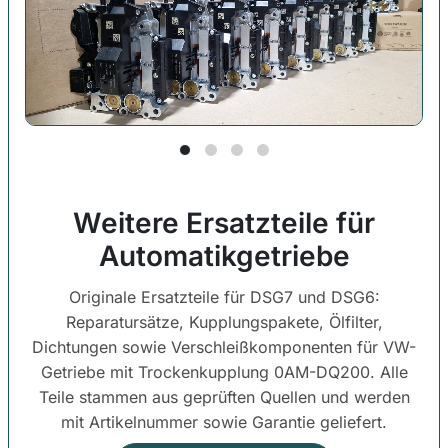
ERSATZTEILE
E
Weitere Ersatzteile für
Automatikgetriebe
Originale Ersatzteile für DSG7 und DSG6:
Reparatursätze, Kupplungspakete, Ölfilter,
Dichtungen sowie Verschleißkomponenten für VW-
Getriebe mit Trockenkupplung 0AM-DQ200. Alle
Teile stammen aus geprüften Quellen und werden
mit Artikelnummer sowie Garantie geliefert.