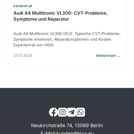
REPARATUR
Audi A4 Multitronic VL300: CVT-Probleme,
Symptome und Reparatur
Audi A4 Multitronic VL300 (01J): Typische CVT-Probleme,
Symptome erkennen, Reparaturoptionen und Kosten.
Expertenrat von HIXA.
27.07.2026
Weiterlesen
→
Neukirchstraße 74, 13089 Berlin
E-Mail
:
kunden@hixa.eu