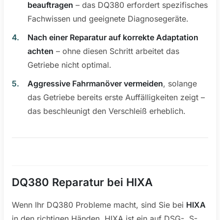
beauftragen
– das DQ380 erfordert spezifisches
Fachwissen und geeignete Diagnosegeräte.
Nach einer Reparatur auf korrekte Adaptation
achten
– ohne diesen Schritt arbeitet das
Getriebe nicht optimal.
Aggressive Fahrmanöver vermeiden
, solange
das Getriebe bereits erste Auffälligkeiten zeigt –
das beschleunigt den Verschleiß erheblich.
DQ380 Reparatur bei HIXA
Wenn Ihr DQ380 Probleme macht, sind Sie bei
HIXA
in den richtigen Händen. HIXA ist ein auf DSG-, S-