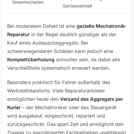
Gesamtschaden
Getriebeeinheit
Bei moderatem Defekt ist eine
gezielte Mechatronik-
Reparatur
in der Regel deutlich günstiger als der
Kauf eines Austauschaggregats. Bei
schwerwiegenderen Schäden kann jedoch eine
Komplettüberholung
sinnvoller sein, da dabei alle
Verschleißteile systematisch erneuert werden.
Besonders praktisch für Fahrer außerhalb des
Werkstattstandorts: Viele Reparaturanbieter
ermöglichen heute den
Versand des Aggregats per
Kurier
– der Mechatroniker oder das Steuergerät
wird ausgebaut, eingeschickt, repariert und
zurückgeschickt. Das spart Zeit und ermöglicht den
Zugang zu spezialisierten Fachbetrieben unabhängig