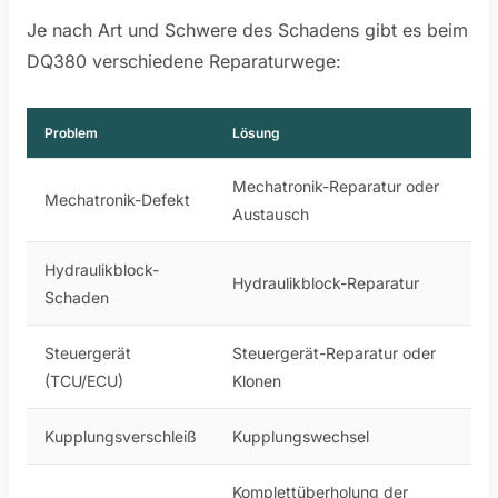
Je nach Art und Schwere des Schadens gibt es beim
DQ380 verschiedene Reparaturwege:
Problem
Lösung
Mechatronik-Reparatur oder
Mechatronik-Defekt
Austausch
Hydraulikblock-
Hydraulikblock-Reparatur
Schaden
Steuergerät
Steuergerät-Reparatur oder
(TCU/ECU)
Klonen
Kupplungsverschleiß
Kupplungswechsel
Komplettüberholung der