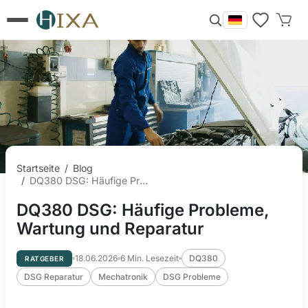
Startseite
/
Blog
/
DQ380 DSG: Häufige Probleme, Wartung und Reparatur
DQ380 DSG: Häufige Probleme,
Wartung und Reparatur
18.06.2026
6
Min. Lesezeit
DQ380
RATGEBER
DSG Reparatur
Mechatronik
DSG Probleme