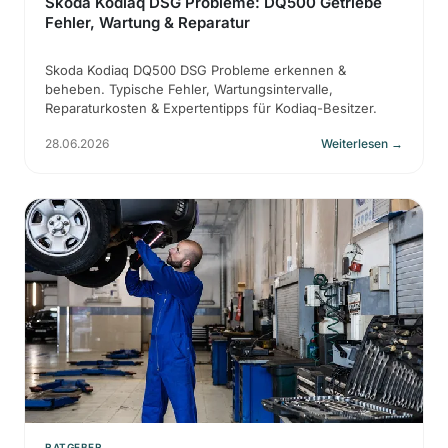
Skoda Kodiaq DSG Probleme: DQ500 Getriebe
Fehler, Wartung & Reparatur
Skoda Kodiaq DQ500 DSG Probleme erkennen &
beheben. Typische Fehler, Wartungsintervalle,
Reparaturkosten & Expertentipps für Kodiaq-Besitzer.
28.06.2026
Weiterlesen
→
RATGEBER