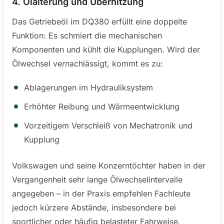
4. Ölalterung und Überhitzung
Das Getriebeöl im DQ380 erfüllt eine doppelte
Funktion: Es schmiert die mechanischen
Komponenten und kühlt die Kupplungen. Wird der
Ölwechsel vernachlässigt, kommt es zu:
Ablagerungen im Hydrauliksystem
Erhöhter Reibung und Wärmeentwicklung
Vorzeitigem Verschleiß von Mechatronik und
Kupplung
Volkswagen und seine Konzerntöchter haben in der
Vergangenheit sehr lange Ölwechselintervalle
angegeben – in der Praxis empfehlen Fachleute
jedoch kürzere Abstände, insbesondere bei
sportlicher oder häufig belasteter Fahrweise.