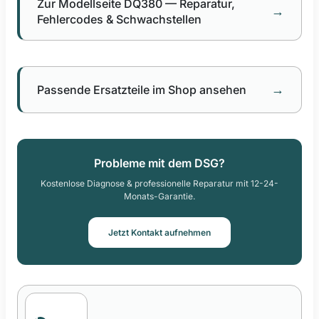
Zur Modellseite DQ380 — Reparatur,
→
Fehlercodes & Schwachstellen
→
Passende Ersatzteile im Shop ansehen
Probleme mit dem DSG?
Kostenlose Diagnose & professionelle Reparatur mit 12-24-
Monats-Garantie.
Jetzt Kontakt aufnehmen