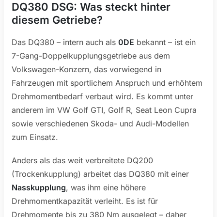
DQ380 DSG: Was steckt hinter
diesem Getriebe?
Das DQ380 – intern auch als
0DE
bekannt – ist ein
7-Gang-Doppelkupplungsgetriebe aus dem
Volkswagen-Konzern, das vorwiegend in
Fahrzeugen mit sportlichem Anspruch und erhöhtem
Drehmomentbedarf verbaut wird. Es kommt unter
anderem im VW Golf GTI, Golf R, Seat Leon Cupra
sowie verschiedenen Skoda- und Audi-Modellen
zum Einsatz.
Anders als das weit verbreitete DQ200
(Trockenkupplung) arbeitet das DQ380 mit einer
Nasskupplung
, was ihm eine höhere
Drehmomentkapazität verleiht. Es ist für
Drehmomente bis zu 380 Nm ausgelegt – daher