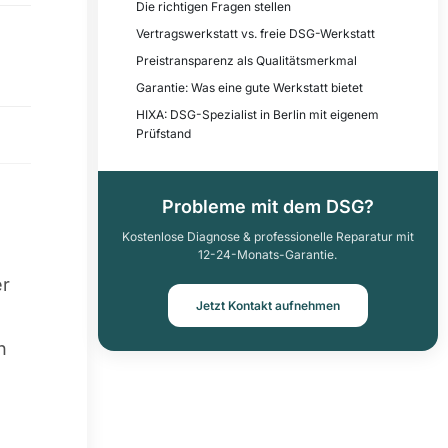
Die richtigen Fragen stellen
Vertragswerkstatt vs. freie DSG-Werkstatt
Preistransparenz als Qualitätsmerkmal
Garantie: Was eine gute Werkstatt bietet
HIXA: DSG-Spezialist in Berlin mit eigenem
Prüfstand
Probleme mit dem DSG?
Kostenlose Diagnose & professionelle Reparatur mit
12-24-Monats-Garantie.
er
Jetzt Kontakt aufnehmen
n