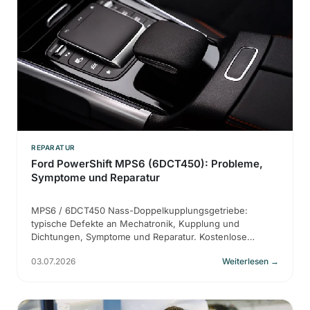
REPARATUR
Ford PowerShift MPS6 (6DCT450): Probleme,
Symptome und Reparatur
MPS6 / 6DCT450 Nass-Doppelkupplungsgetriebe:
typische Defekte an Mechatronik, Kupplung und
Dichtungen, Symptome und Reparatur. Kostenlose
Diagnose bei HIXA.
03.07.2026
Weiterlesen
→