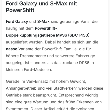
Ford Galaxy und S-Max mit
PowerShift
Ford Galaxy
und
S-Max
sind geräumige Vans, die
häufig mit dem
PowerShift-
Doppelkupplungsgetriebe MPS6 (6DCT450)
ausgeliefert wurden. Dabei handelt es sich um die
nasse
Variante der PowerShift-Familie, die für
höhere Drehmomente und schwerere Fahrzeuge
ausgelegt ist – anders als das trockene DPS6 in
kleineren Ford-Modellen.
Gerade im Van-Einsatz mit hohem Gewicht,
Anhängerbetrieb und viel Stadtverkehr werden diese
Getriebe stark beansprucht. Entsprechend wichtig
sind eine gute Wartung und das frühe Erkennen von
Symptomen. Dieser Artikel erklärt die typischen