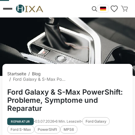
Startseite
/
Blog
/
Ford Galaxy & S-Max PowerShift: Probleme, Symptome und Reparatur
Ford Galaxy & S-Max PowerShift:
Probleme, Symptome und
Reparatur
03.07.2026
6
Min. Lesezeit
Ford Galaxy
REPARATUR
Ford S-Max
PowerShift
MPS6