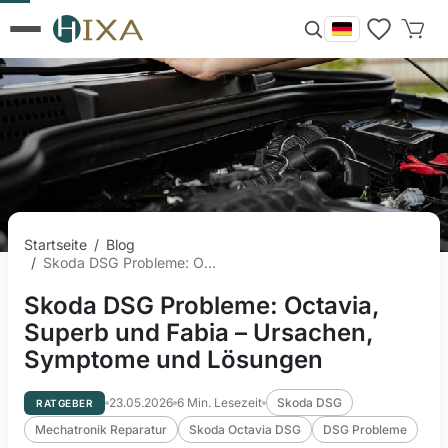
Startseite
/
Blog
/
Skoda DSG Probleme: Octavia, Superb und Fabia – Ursachen, Symptome und Lösungen
Skoda DSG Probleme: Octavia,
Superb und Fabia – Ursachen,
Symptome und Lösungen
23.05.2026
6
Min. Lesezeit
Skoda DSG
RATGEBER
Mechatronik Reparatur
Skoda Octavia DSG
DSG Probleme