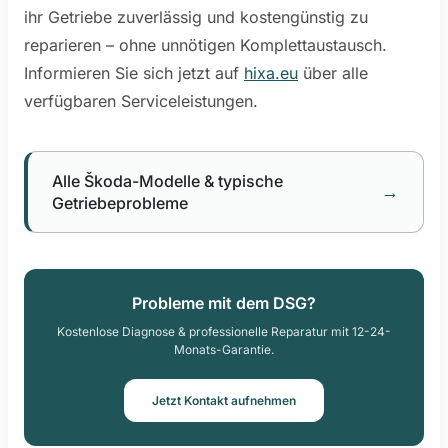
ihr Getriebe zuverlässig und kostengünstig zu
reparieren – ohne unnötigen Komplettaustausch.
Informieren Sie sich jetzt auf
hixa.eu
über alle
verfügbaren Serviceleistungen.
Alle Škoda-Modelle & typische
→
Getriebeprobleme
Probleme mit dem DSG?
Kostenlose Diagnose & professionelle Reparatur mit 12-24-
Monats-Garantie.
Jetzt Kontakt aufnehmen