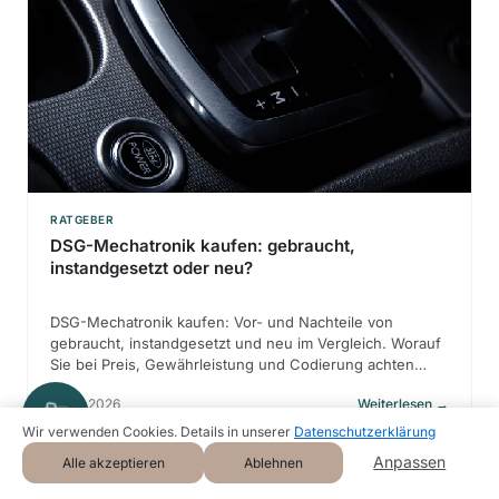
RATGEBER
DSG-Mechatronik kaufen: gebraucht,
instandgesetzt oder neu?
DSG-Mechatronik kaufen: Vor- und Nachteile von
gebraucht, instandgesetzt und neu im Vergleich. Worauf
Sie bei Preis, Gewährleistung und Codierung achten
müssen.
22.07.2026
Weiterlesen
→
Wir verwenden Cookies. Details in unserer
Datenschutzerklärung
Anpassen
Alle akzeptieren
Ablehnen