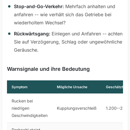
Stop-and-Go-Verkehr:
Mehrfach anhalten und
anfahren -- wie verhält sich das Getriebe bei
wiederholtem Wechsel?
Rückwärtsgang:
Einlegen und Anfahren -- achten
Sie auf Verzögerung, Schlag oder ungewöhnliche
Geräusche.
Warnsignale und ihre Bedeutung
Symptom
Mögliche Ursache
Geschätztes K
Rucken bei
niedrigen
Kupplungsverschleiß
1.200--2.50
Geschwindigkeiten
Drehzahl steigt