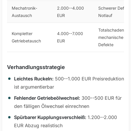
Mechatronik-
2.000--4.000
Schwerer Defekt
Austausch
EUR
Notlauf
Totalschaden,
Kompletter
4.000--7.000
mechanische
Getriebetausch
EUR
Defekte
Verhandlungsstrategie
Leichtes Ruckeln:
500--1.000 EUR Preisreduktion
ist argumentierbar
Fehlender Getriebeölwechsel:
300--500 EUR für
den fälligen Ölwechsel einrechnen
Spürbarer Kupplungsverschleiß:
1.200--2.000
EUR Abzug realistisch