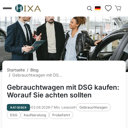
Startseite
/
Blog
/
Gebrauchtwagen mit DSG kaufen: Worauf Sie achten sollten
Gebrauchtwagen mit DSG kaufen:
Worauf Sie achten sollten
02.06.2026
7
Min. Lesezeit
Gebrauchtwagen
RATGEBER
DSG
Kaufberatung
Probefahrt