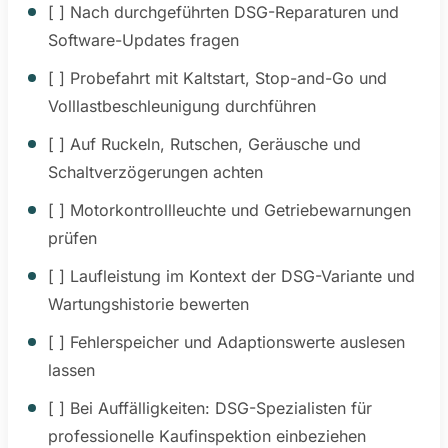
[ ] Nach durchgeführten DSG-Reparaturen und
Software-Updates fragen
[ ] Probefahrt mit Kaltstart, Stop-and-Go und
Volllastbeschleunigung durchführen
[ ] Auf Ruckeln, Rutschen, Geräusche und
Schaltverzögerungen achten
[ ] Motorkontrollleuchte und Getriebewarnungen
prüfen
[ ] Laufleistung im Kontext der DSG-Variante und
Wartungshistorie bewerten
[ ] Fehlerspeicher und Adaptionswerte auslesen
lassen
[ ] Bei Auffälligkeiten: DSG-Spezialisten für
professionelle Kaufinspektion einbeziehen