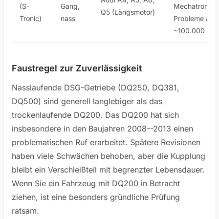
(S-
Gang,
Mechatronik-
Q5 (Längsmotor)
Tronic)
nass
Probleme ab
~100.000 km
Faustregel zur Zuverlässigkeit
Nasslaufende DSG-Getriebe (DQ250, DQ381,
DQ500) sind generell langlebiger als das
trockenlaufende DQ200. Das DQ200 hat sich
insbesondere in den Baujahren 2008--2013 einen
problematischen Ruf erarbeitet. Spätere Revisionen
haben viele Schwächen behoben, aber die Kupplung
bleibt ein Verschleißteil mit begrenzter Lebensdauer.
Wenn Sie ein Fahrzeug mit DQ200 in Betracht
ziehen, ist eine besonders gründliche Prüfung
ratsam.