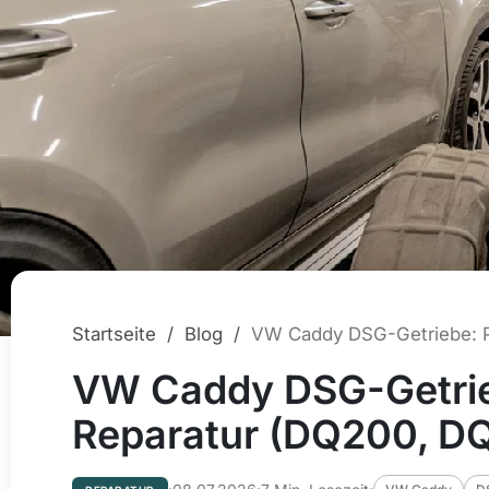
Startseite
/
Blog
/
VW Caddy DSG-Getrie
Reparatur (DQ200, D