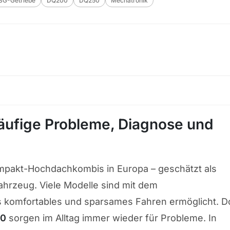
SG-Getriebe
DQ200
DQ250
Mechatronik
ufige Probleme, Diagnose und
mpakt-Hochdachkombis in Europa – geschätzt als
ahrzeug. Viele Modelle sind mit dem
as komfortables und sparsames Fahren ermöglicht. 
50
sorgen im Alltag immer wieder für Probleme. In