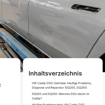
Inhaltsverzeichnis
&
VW Caddy DSG-Getriebe: Häufige Probleme,
Diagnose und Reparatur (DQ200, DQ250)
DQ200 und DQ250: Welches DSG steckt im
Caddy?
Häufige Probleme beim VW Caddy DSG