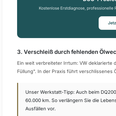
Kostenlose Erstdiagnose, professionelle 
Jet
3. Verschleiß durch fehlenden Ölwe
Ein weit verbreiteter Irrtum: VW deklariert
Füllung". In der Praxis führt verschlissene
Unser Werkstatt-Tipp: Auch beim DQ200 
60.000 km. So verlängern Sie die Lebe
Ausfällen vor.