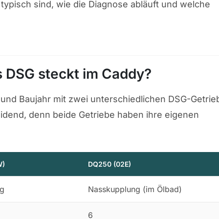
 typisch sind, wie die Diagnose abläuft und welche
 DSG steckt im Caddy?
und Baujahr mit zwei unterschiedlichen DSG-Getrie
eidend, denn beide Getriebe haben ihre eigenen
W)
DQ250 (02E)
ng
Nasskupplung (im Ölbad)
6