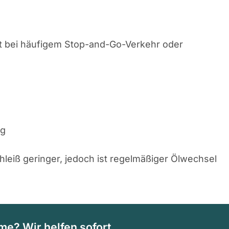
t bei häufigem Stop-and-Go-Verkehr oder
ag
leiß geringer, jedoch ist regelmäßiger Ölwechsel
e? Wir helfen sofort.