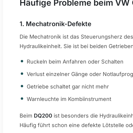
Häufige Probleme beim VW
1. Mechatronik-Defekte
Die Mechatronik ist das Steuerungsherz de
Hydraulikeinheit. Sie ist bei beiden Getrieb
Ruckeln beim Anfahren oder Schalten
Verlust einzelner Gänge oder Notlaufpr
Getriebe schaltet gar nicht mehr
Warnleuchte im Kombiinstrument
Beim
DQ200
ist besonders die Hydraulikeinh
Häufig führt schon eine defekte Lötstelle od