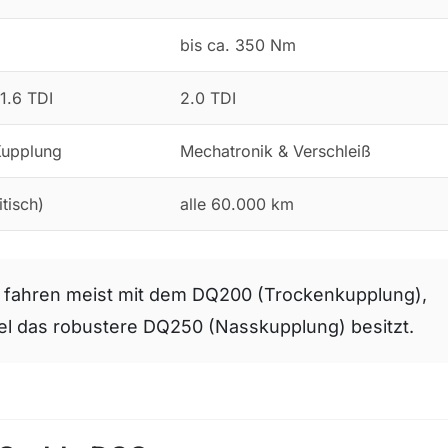
bis ca. 350 Nm
 1.6 TDI
2.0 TDI
Kupplung
Mechatronik & Verschleiß
itisch)
alle 60.000 km
el fahren meist mit dem DQ200 (Trockenkupplung),
gel das robustere DQ250 (Nasskupplung) besitzt.