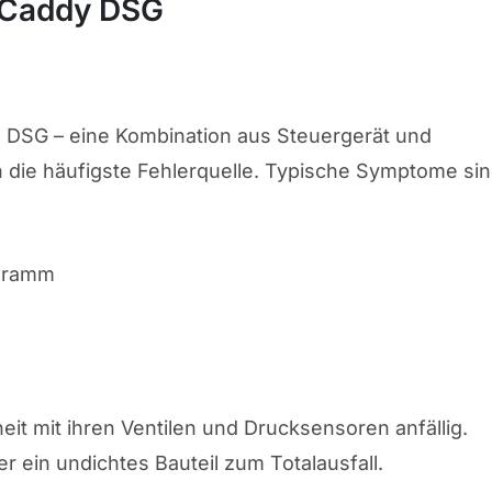
 Caddy DSG
s DSG – eine Kombination aus Steuergerät und
en die häufigste Fehlerquelle. Typische Symptome sin
ogramm
eit mit ihren Ventilen und Drucksensoren anfällig.
er ein undichtes Bauteil zum Totalausfall.