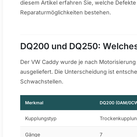
diesem Artikel erfahren Sie, welche Defekte
Reparaturmöglichkeiten bestehen.
DQ200 und DQ250: Welches
Der VW Caddy wurde je nach Motorisierung 
ausgeliefert. Die Unterscheidung ist entsch
Schwachstellen.
Merkmal
DQ200 (0AM/0C
Kupplungstyp
Trockenkupplu
Gänge
7