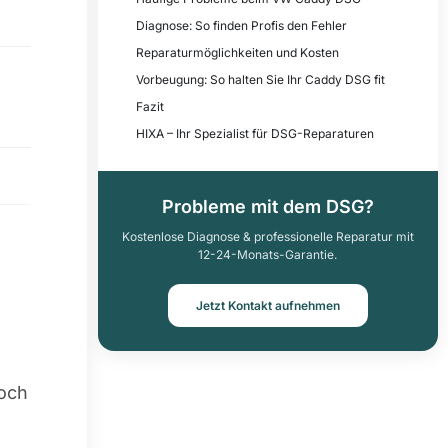
Diagnose: So finden Profis den Fehler
Reparaturmöglichkeiten und Kosten
Vorbeugung: So halten Sie Ihr Caddy DSG fit
Fazit
HIXA – Ihr Spezialist für DSG-Reparaturen
Probleme mit dem DSG?
Kostenlose Diagnose & professionelle Reparatur mit
12-24-Monats-Garantie.
Jetzt Kontakt aufnehmen
Doch