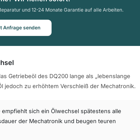
Reparatur und 12-24 Monate Garantie auf alle Arbeiten.
zt Anfrage senden
chsel
e das Getriebeöl des DQ200 lange als „lebenslange
s Öl jedoch zu erhöhtem Verschleiß der Mechatronik.
empfiehlt sich ein Ölwechsel spätestens alle
nsdauer der Mechatronik und beugen teuren