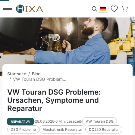
Startseite
/
Blog
/
VW Touran DSG Probleme: Ursachen, Symptome und Reparatur
VW Touran DSG Probleme:
Ursachen, Symptome und
Reparatur
28.06.2026
6
Min. Lesezeit
VW Touran DSG
REPARATUR
DSG Probleme
Mechatronik Reparatur
DQ250 Reparatur