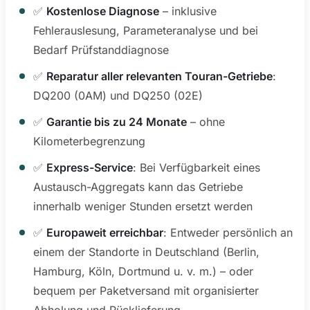
✅
Kostenlose Diagnose
– inklusive
Fehlerauslesung, Parameteranalyse und bei
Bedarf Prüfstanddiagnose
✅
Reparatur aller relevanten Touran-Getriebe
:
DQ200 (0AM) und DQ250 (02E)
✅
Garantie bis zu 24 Monate
– ohne
Kilometerbegrenzung
✅
Express-Service
: Bei Verfügbarkeit eines
Austausch-Aggregats kann das Getriebe
innerhalb weniger Stunden ersetzt werden
✅
Europaweit erreichbar
: Entweder persönlich an
einem der Standorte in Deutschland (Berlin,
Hamburg, Köln, Dortmund u. v. m.) – oder
bequem per Paketversand mit organisierter