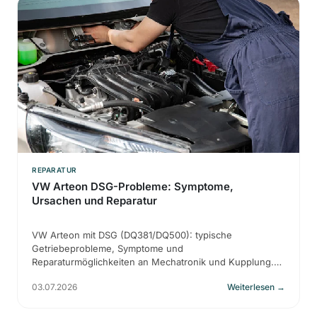
REPARATUR
VW Arteon DSG-Probleme: Symptome,
Ursachen und Reparatur
VW Arteon mit DSG (DQ381/DQ500): typische
Getriebeprobleme, Symptome und
Reparaturmöglichkeiten an Mechatronik und Kupplung.
Kostenlose Diagnose bei HIXA.
03.07.2026
Weiterlesen
→