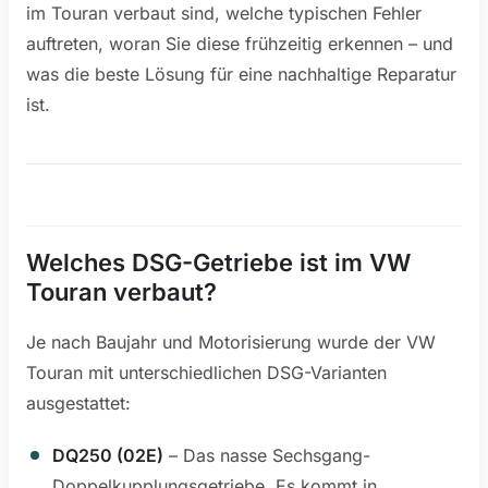
im Touran verbaut sind, welche typischen Fehler
auftreten, woran Sie diese frühzeitig erkennen – und
was die beste Lösung für eine nachhaltige Reparatur
ist.
Welches DSG-Getriebe ist im VW
Touran verbaut?
Je nach Baujahr und Motorisierung wurde der VW
Touran mit unterschiedlichen DSG-Varianten
ausgestattet:
DQ250 (02E)
– Das nasse Sechsgang-
Doppelkupplungsgetriebe. Es kommt in