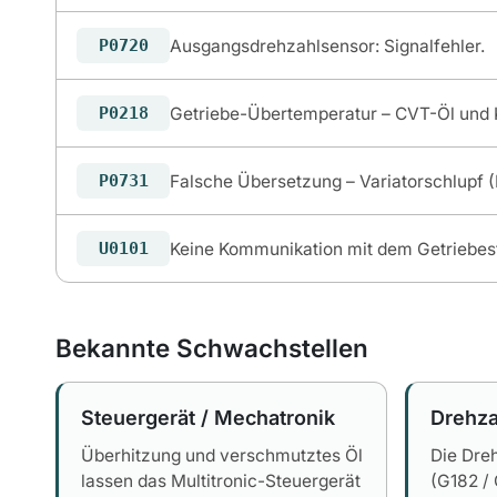
Ausgangsdrehzahlsensor: Signalfehler.
P0720
Getriebe-Übertemperatur – CVT-Öl und 
P0218
Falsche Übersetzung – Variatorschlupf (
P0731
Keine Kommunikation mit dem Getriebes
U0101
Bekannte Schwachstellen
Steuergerät / Mechatronik
Drehz
Überhitzung und verschmutztes Öl
Die Dre
lassen das Multitronic-Steuergerät
(G182 /