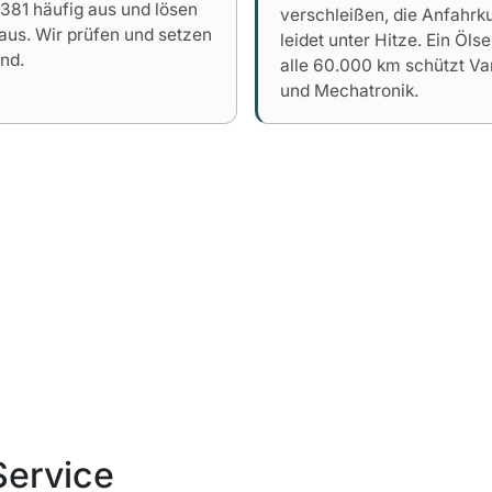
381 häufig aus und lösen
verschleißen, die Anfahrk
aus. Wir prüfen und setzen
leidet unter Hitze. Ein Öls
and.
alle 60.000 km schützt Var
und Mechatronik.
Service