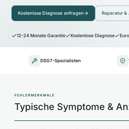
Kostenlose Diagnose anfragen
Reparatur &
12-24 Monate Garantie
Kostenlose Diagnose
Eur
DSG7-Spezialisten
FEHLERMERKMALE
Typische Symptome & An