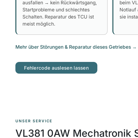
ausfallen → kein Rückwärtsgang,
beim VL
Startprobleme und schlechtes
Notlauf 
Schalten. Reparatur des TCU ist
sie inst
meist möglich.
Mehr über Störungen & Reparatur dieses Getriebes
→
Fehlercode auslesen lassen
UNSER SERVICE
VL381 0AW Mechatronik 