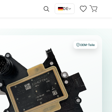
DE
OEM-Teile