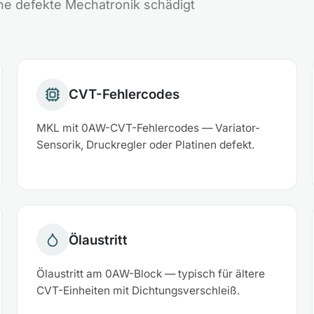
ne defekte Mechatronik schädigt
CVT-Fehlercodes
MKL mit 0AW-CVT-Fehlercodes — Variator-
Sensorik, Druckregler oder Platinen defekt.
Ölaustritt
Ölaustritt am 0AW-Block — typisch für ältere
CVT-Einheiten mit Dichtungsverschleiß.