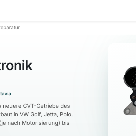
eparatur
ronik
ctavia
s neuere CVT-Getriebe des
ut in VW Golf, Jetta, Polo,
je nach Motorisierung) bis