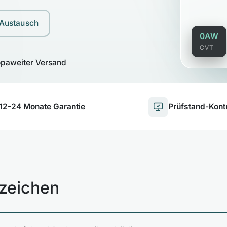
 Austausch
0AW
CVT
opaweiter Versand
12-24 Monate Garantie
Prüfstand-Kontr
zeichen