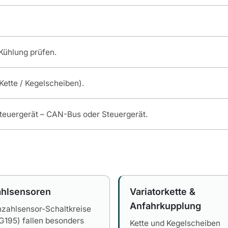
Kühlung prüfen.
Kette / Kegelscheiben).
teuergerät – CAN-Bus oder Steuergerät.
ahlsensoren
Variatorkette &
Anfahrkupplung
hzahlsensor-Schaltkreise
 G195) fallen besonders
Kette und Kegelscheiben