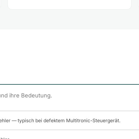
und ihre Bedeutung.
Fehler — typisch bei defektem Multitronic-Steuergerät.