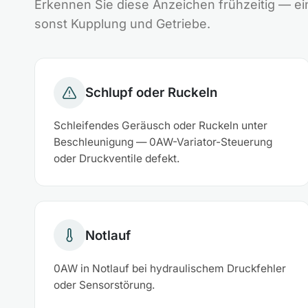
Erkennen Sie diese Anzeichen frühzeitig — ei
sonst Kupplung und Getriebe.
Schlupf oder Ruckeln
Schleifendes Geräusch oder Ruckeln unter
Beschleunigung — 0AW-Variator-Steuerung
oder Druckventile defekt.
Notlauf
0AW in Notlauf bei hydraulischem Druckfehler
oder Sensorstörung.