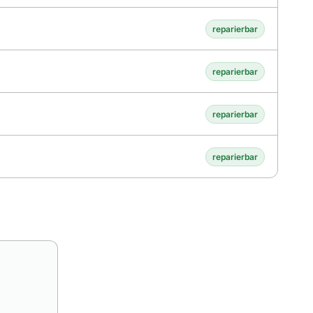
reparierbar
reparierbar
reparierbar
reparierbar