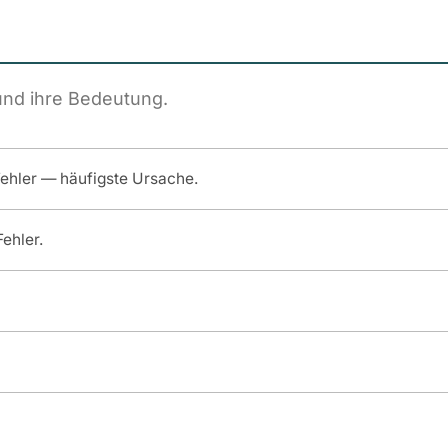
und ihre Bedeutung.
Fehler — häufigste Ursache.
Fehler.