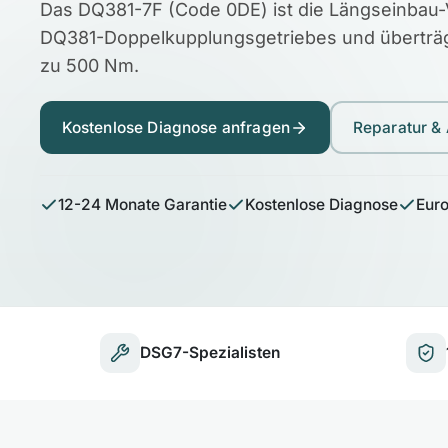
Das DQ381-7F (Code 0DE) ist die Längseinbau-
DQ381-Doppelkupplungsgetriebes und überträ
zu 500 Nm.
Kostenlose Diagnose anfragen
Reparatur &
12-24 Monate Garantie
Kostenlose Diagnose
Eur
DSG7-Spezialisten