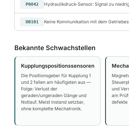
Hydraulikdruck-Sensor: Signal zu niedri
P0842
Keine Kommunikation mit dem Getriebes
U0101
Bekannte Schwachstellen
Kupplungspositionssensoren
Mechat
Die Positionsgeber für Kupplung 1
Magnetve
und 2 fallen am häufigsten aus —
Steuerpl
Folge: Verlust der
und Ver
geraden/ungeraden Gänge und
am Prüf
Notlauf. Meist instand setzbar,
defekte
ohne komplette Mechatronik.