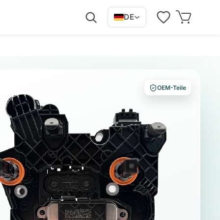
DE
OEM-Teile