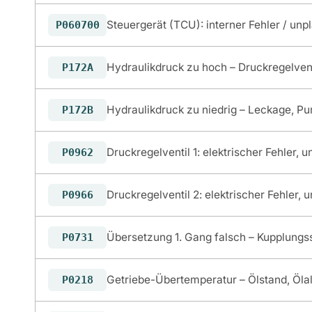
Steuergerät (TCU): interner Fehler / unpl
P060700
Hydraulikdruck zu hoch – Druckregelvent
P172A
Hydraulikdruck zu niedrig – Leckage, Pum
P172B
Druckregelventil 1: elektrischer Fehler,
P0962
Druckregelventil 2: elektrischer Fehler,
P0966
Übersetzung 1. Gang falsch – Kupplung
P0731
Getriebe-Übertemperatur – Ölstand, Ölal
P0218