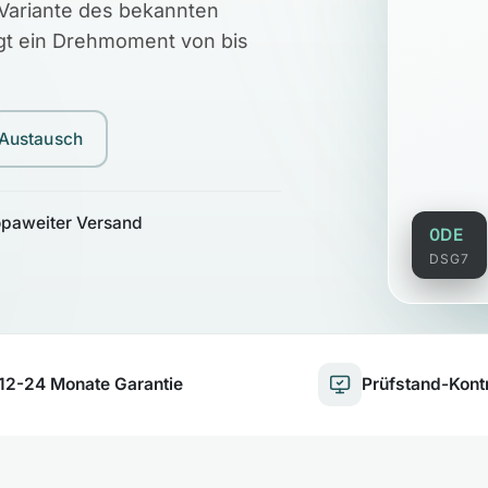
Variante des bekannten
gt ein Drehmoment von bis
 Austausch
opaweiter Versand
0DE
DSG7
12-24 Monate Garantie
Prüfstand-Kontr