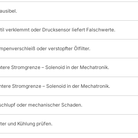
ausibel.
il verklemmt oder Drucksensor liefert Falschwerte.
penverschleiß oder verstopfter Ölfilter.
 untere Stromgrenze – Solenoid in der Mechatronik.
 untere Stromgrenze – Solenoid in der Mechatronik.
sschlupf oder mechanischer Schaden.
ter und Kühlung prüfen.