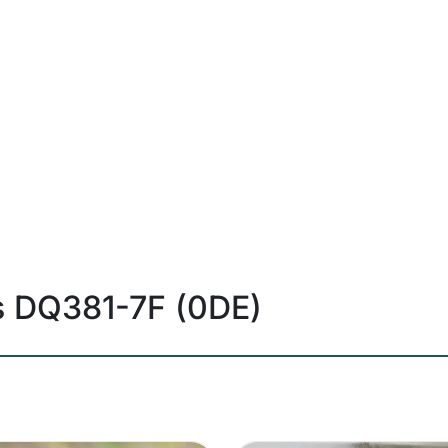
s DQ381-7F (0DE)