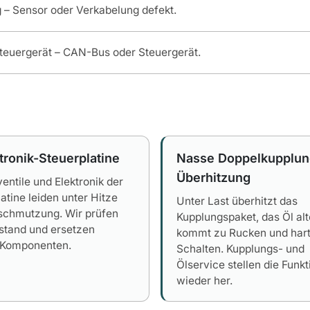
g – Sensor oder Verkabelung defekt.
teuergerät – CAN-Bus oder Steuergerät.
ronik-Steuerplatine
Nasse Doppelkupplun
Überhitzung
ntile und Elektronik der
atine leiden unter Hitze
Unter Last überhitzt das
schmutzung. Wir prüfen
Kupplungspaket, das Öl alt
stand und ersetzen
kommt zu Rucken und har
 Komponenten.
Schalten. Kupplungs- und
Ölservice stellen die Funkt
wieder her.