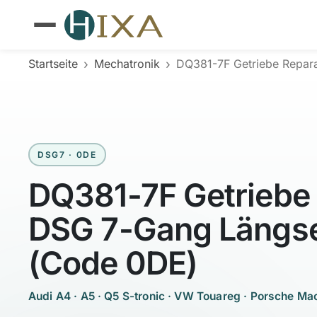
›
›
Startseite
Mechatronik
DQ381-7F Getriebe Repar
DSG7 · 0DE
DQ381-7F Getriebe 
DSG 7-Gang Längs
(Code 0DE)
Audi A4 · A5 · Q5 S-tronic · VW Touareg · Porsche Ma