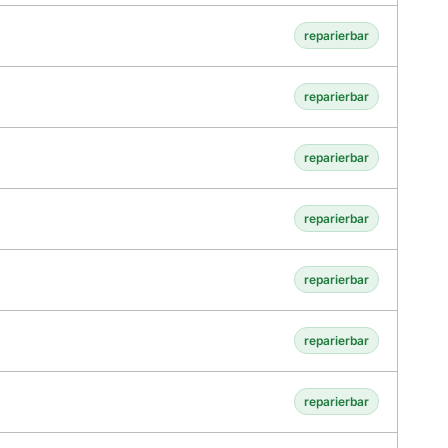
reparierbar
reparierbar
reparierbar
reparierbar
reparierbar
reparierbar
reparierbar