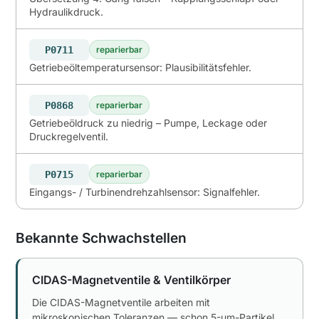
Hydraulikdruck.
P0711
reparierbar
Getriebeöltemperatursensor: Plausibilitätsfehler.
P0868
reparierbar
Getriebeöldruck zu niedrig – Pumpe, Leckage oder
Druckregelventil.
P0715
reparierbar
Eingangs- / Turbinendrehzahlsensor: Signalfehler.
Bekannte Schwachstellen
CIDAS-Magnetventile & Ventilkörper
Die CIDAS-Magnetventile arbeiten mit
mikroskopischen Toleranzen — schon 5-µm-Partikel