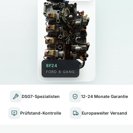
8F24
FORD 8-GANG
DSG7-Spezialisten
12-24 Monate Garantie
Prüfstand-Kontrolle
Europaweiter Versand