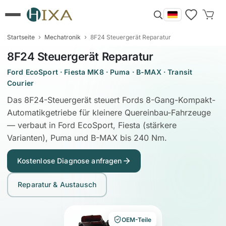
›
›
Startseite
Mechatronik
8F24 Steuergerät Reparatur
8F24 Steuergerät Reparatur
Ford EcoSport · Fiesta MK8 · Puma · B-MAX · Transit
Courier
Das 8F24-Steuergerät steuert Fords 8-Gang-Kompakt-
Automatikgetriebe für kleinere Quereinbau-Fahrzeuge
— verbaut in Ford EcoSport, Fiesta (stärkere
Varianten), Puma und B-MAX bis 240 Nm.
Kostenlose Diagnose anfragen
Reparatur & Austausch
OEM-Teile