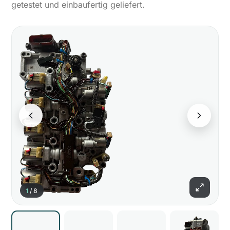
getestet und einbaufertig geliefert.
1
/
8