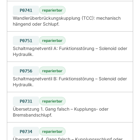
P0741
reparierbar
Wandlerüberbrückungskupplung (TCC): mechanisch
hängend oder Schlupf.
P0751
reparierbar
Schaltmagnetventil A: Funktionsstörung – Solenoid oder
Hydraulik.
P0756
reparierbar
Schaltmagnetventil B: Funktionsstörung – Solenoid oder
Hydraulik.
P0731
reparierbar
Übersetzung 1. Gang falsch – Kupplungs- oder
Bremsbandschlupf.
P0734
reparierbar
Übersetzung 4. Gang falsch – Kupplungsschlupf oder