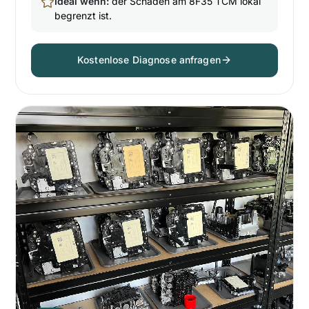
Ideal wenn:
der Schaden am 8F35 TCM lokal
begrenzt ist.
Kostenlose Diagnose anfragen