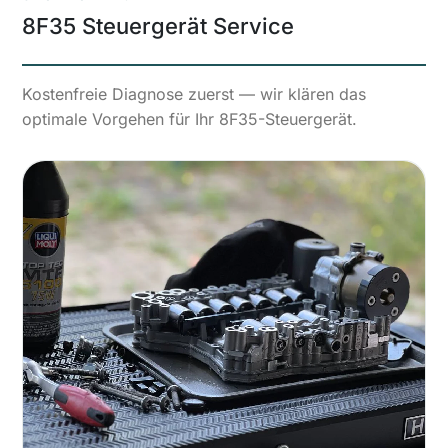
8F35 Steuergerät Service
Kostenfreie Diagnose zuerst — wir klären das
optimale Vorgehen für Ihr 8F35-Steuergerät.