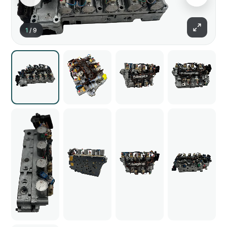
1
/
9