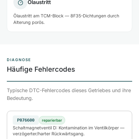
Ölaustritt
Ölaustritt am TCM-Block — 8F35-Dichtungen durch
Alterung porös.
DIAGNOSE
Häufige Fehlercodes
Typische DTC-Fehlercodes dieses Getriebes und ihre
Bedeutung.
P076600
reparierbar
Schaltmagnetventil D: Kontamination im Ventilkörper —
verzögerter/harter Rückwärtsgang.