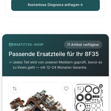
Kostenlose Diagnose anfragen
11 Artikel verfügbar
ERSATZTEIL-SHOP
Passende Ersatzteile für Ihr 8F35
Jedes Teil wird von unseren Meistern geprüft, bevor es
zu Ihnen geht — mit 12–24 Monaten Garantie.