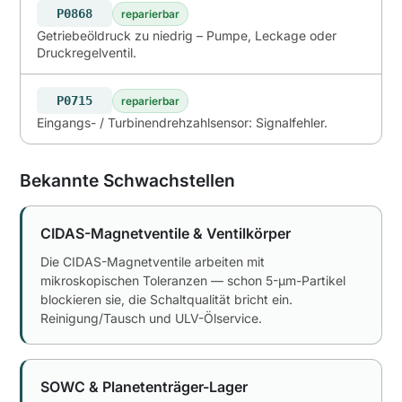
P0868
reparierbar
Getriebeöldruck zu niedrig – Pumpe, Leckage oder
Druckregelventil.
P0715
reparierbar
Eingangs- / Turbinendrehzahlsensor: Signalfehler.
Bekannte Schwachstellen
CIDAS-Magnetventile & Ventilkörper
Die CIDAS-Magnetventile arbeiten mit
mikroskopischen Toleranzen — schon 5-µm-Partikel
blockieren sie, die Schaltqualität bricht ein.
Reinigung/Tausch und ULV-Ölservice.
SOWC & Planetenträger-Lager