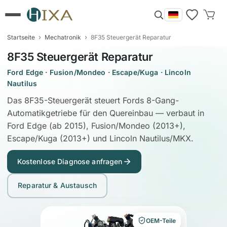
›
›
Startseite
Mechatronik
8F35 Steuergerät Reparatur
8F35 Steuergerät Reparatur
Ford Edge · Fusion/Mondeo · Escape/Kuga · Lincoln
Nautilus
Das 8F35-Steuergerät steuert Fords 8-Gang-
Automatikgetriebe für den Quereinbau — verbaut in
Ford Edge (ab 2015), Fusion/Mondeo (2013+),
Escape/Kuga (2013+) und Lincoln Nautilus/MKX.
Kostenlose Diagnose anfragen
Reparatur & Austausch
OEM-Teile