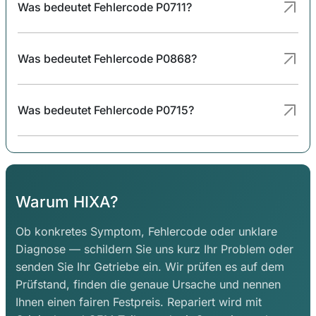
Was bedeutet Fehlercode P0711?
Was bedeutet Fehlercode P0868?
Was bedeutet Fehlercode P0715?
Warum HIXA?
Ob konkretes Symptom, Fehlercode oder unklare
Diagnose — schildern Sie uns kurz Ihr Problem oder
senden Sie Ihr Getriebe ein. Wir prüfen es auf dem
Prüfstand, finden die genaue Ursache und nennen
Ihnen einen fairen Festpreis. Repariert wird mit